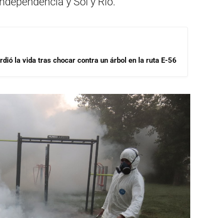
 Independencia y Sol y Río.
dió la vida tras chocar contra un árbol en la ruta E-56