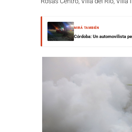
Rosas Centro, Villa del Río, Villa
MIRÁ TAMBIÉN
Córdoba: Un automovilista per