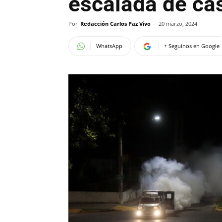
escalada de ca
Por
Redacción Carlos Paz Vivo
-
20 marzo, 2024
WhatsApp
+ Seguinos en Google