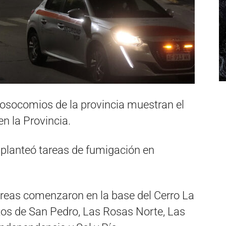
nosocomios de la provincia muestran el
n la Provincia.
o planteó tareas de fumigación en
tareas comenzaron en la base del Cerro La
ltos de San Pedro, Las Rosas Norte, Las