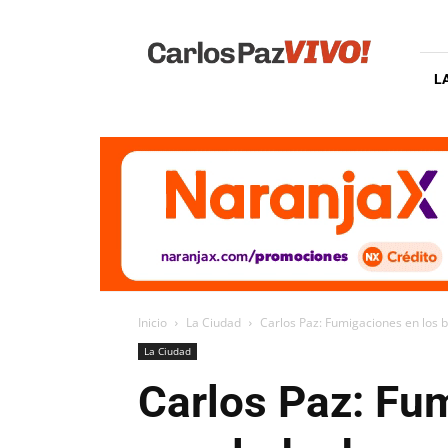
Carlos
Paz
Vivo
L
Inicio
La Ciudad
Carlos Paz: Fumigaciones en los b
La Ciudad
Carlos Paz: Fum