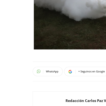
WhatsApp
+ Seguinos en Google
Redacción Carlos Paz 