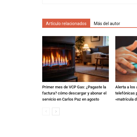
Artículo relacionados
Más del autor
Primer mes de VCP Gas: ¿Pagaste la
Alerta a los
factura? cómo descargar y abonar el
telefónicas
servicio en Carlos Paz en agosto
«matrícula di