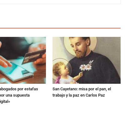
 abogados por estafas
San Cayetano: misa por el pan, el
 por una supuesta
trabajo y la paz en Carlos Paz
gital»