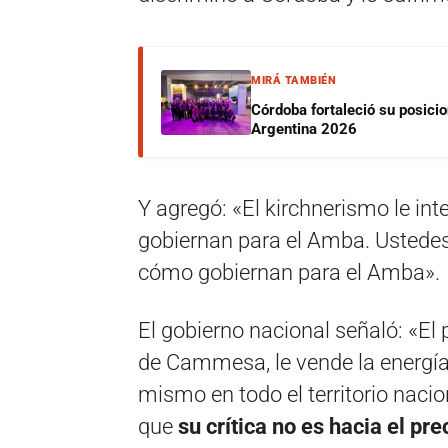
MIRÁ TAMBIÉN
Córdoba fortaleció su posici
Argentina 2026
Y agregó: «El kirchnerismo le in
gobiernan para el Amba. Ustedes 
cómo gobiernan para el Amba».
El gobierno nacional señaló: «El 
de Cammesa, le vende la energía a
mismo en todo el territorio naci
que
su crítica no es hacia el pre