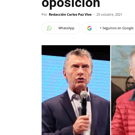
oposición
Por
Redacción Carlos Paz Vivo
-
25 octubre, 2021
WhatsApp
+ Seguinos en Google