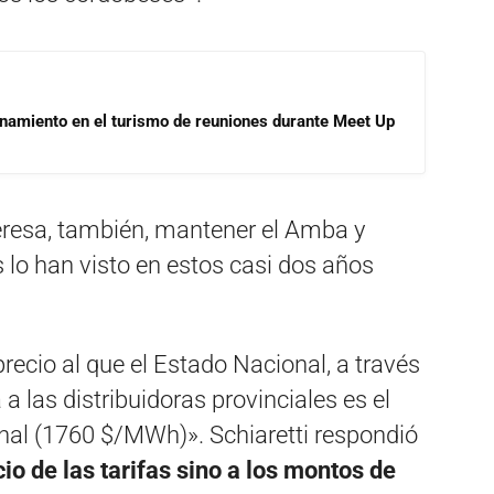
onamiento en el turismo de reuniones durante Meet Up
teresa, también, mantener el Amba y
lo han visto en estos casi dos años
precio al que el Estado Nacional, a través
 las distribuidoras provinciales es el
onal (1760 $/MWh)». Schiaretti respondió
cio de las tarifas sino a los montos de