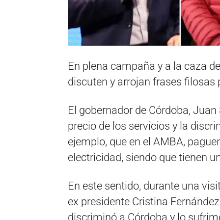
En plena campaña y a la caza de 
discuten y arrojan frases filosas 
El gobernador de Córdoba, Juan S
precio de los servicios y la disc
ejemplo, que en el AMBA, pague
electricidad, siendo que tienen u
En este sentido, durante una vis
ex presidente Cristina Fernández
discriminó a Córdoba y lo sufrim