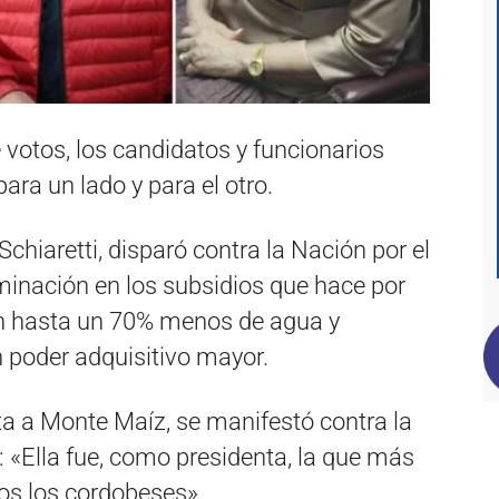
votos, los candidatos y funcionarios
para un lado y para el otro.
chiaretti, disparó contra la Nación por el
riminación en los subsidios que hace por
n hasta un 70% menos de agua y
n poder adquisitivo mayor.
ita a Monte Maíz, se manifestó contra la
: «Ella fue, como presidenta, la que más
os los cordobeses».