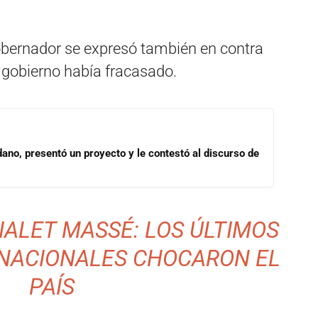
obernador se expresó también en contra
gobierno había fracasado.
dano, presentó un proyecto y le contestó al discurso de
IALET MASSÉ: LOS ÚLTIMOS
 NACIONALES CHOCARON EL
PAÍS