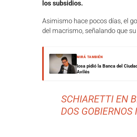
los subsidios.
Asimismo hace pocos días, el g
del macrismo, señalando que su 
MIRÁ TAMBIÉN
Iosa pidió la Banca del Ciuda
Avilés
SCHIARETTI EN B
DOS GOBIERNOS