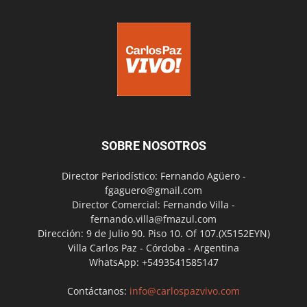
SOBRE NOSOTROS
Director Periodístico: Fernando Agüero -
fgaguero@gmail.com
Director Comercial: Fernando Villa -
fernando.villa@fmazul.com
Dirección: 9 de Julio 90. Piso 10. Of 107.(X5152EYN)
Villa Carlos Paz - Córdoba - Argentina
WhatsApp: +5493541585147
Contáctanos:
info@carlospazvivo.com