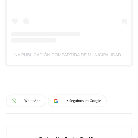
UNA PUBLICACIÓN COMPARTIDA DE MUNICIPALIDAD VILLA CARLOS PAZ (@MUNICARLOSPAZ)
WhatsApp
+ Seguinos en Google