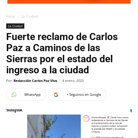
Inicio
La Ciudad
La Ciudad
Fuerte reclamo de Carlos
Paz a Caminos de las
Sierras por el estado del
ingreso a la ciudad
Por
Redacción Carlos Paz Vivo
-
4 enero, 2025
WhatsApp
+ Seguinos en Google