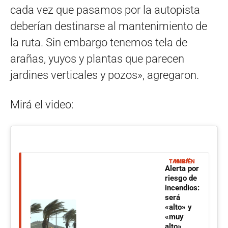
cada vez que pasamos por la autopista
deberían destinarse al mantenimiento de
la ruta. Sin embargo tenemos tela de
arañas, yuyos y plantas que parecen
jardines verticales y pozos», agregaron.
Mirá el video:
MIRÁ TAMBIÉN
Alerta por
riesgo de
incendios:
será
«alto» y
«muy
alto»