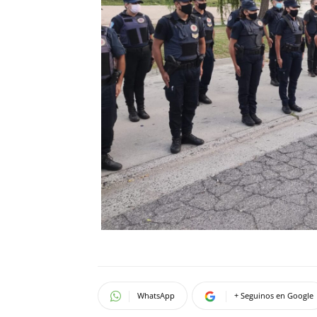
WhatsApp
+ Seguinos en Google