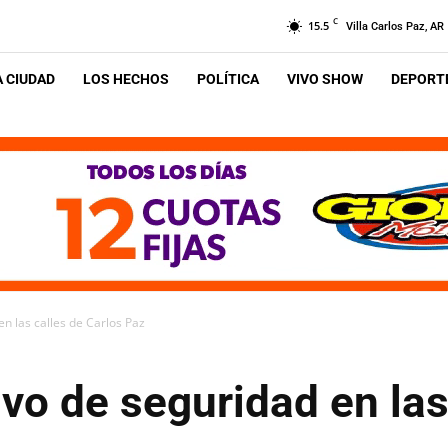
C
15.5
Villa Carlos Paz, AR
A CIUDAD
LOS HECHOS
POLÍTICA
VIVO SHOW
DEPORTE
en las calles de Carlos Paz
ivo de seguridad en las