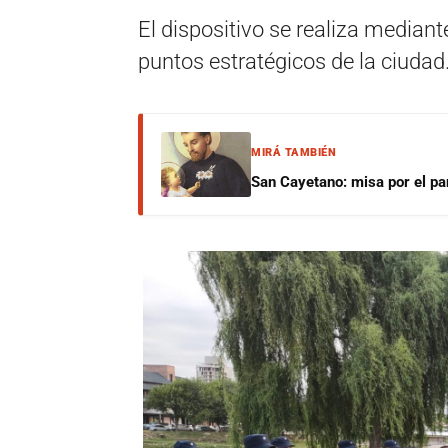
El dispositivo se realiza mediant
puntos estratégicos de la ciudad
MIRÁ TAMBIÉN
San Cayetano: misa por el pan