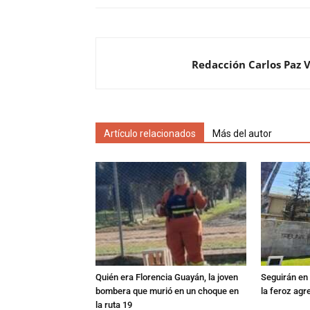
Redacción Carlos Paz 
Artículo relacionados
Más del autor
Quién era Florencia Guayán, la joven
Seguirán en 
bombera que murió en un choque en
la feroz agr
la ruta 19