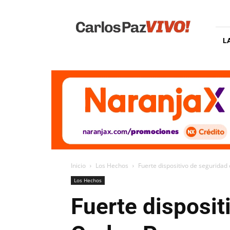
Carlos
Paz
Vivo
L
Inicio
Los Hechos
Fuerte dispositivo de seguridad 
Los Hechos
Fuerte disposit