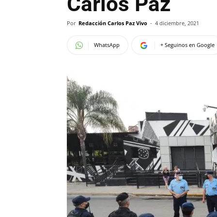
Carlos Paz
Por
Redacción Carlos Paz Vivo
-
4 diciembre, 2021
WhatsApp
+ Seguinos en Google