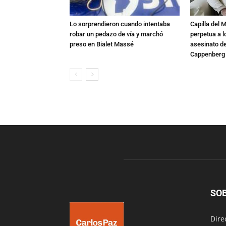
Lo sorprendieron cuando intentaba
Capilla del 
robar un pedazo de vía y marchó
perpetua a l
preso en Bialet Massé
asesinato de
Cappenberg
SO
Dire