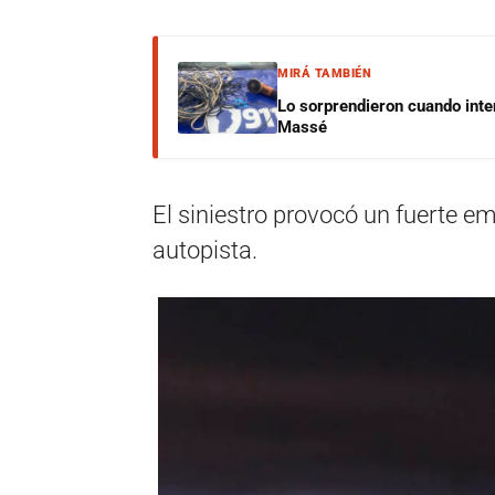
MIRÁ TAMBIÉN
Lo sorprendieron cuando inte
Massé
El siniestro provocó un fuerte em
autopista.