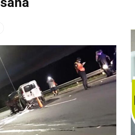
usana