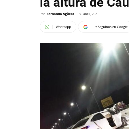
la altura de Ca
Por
Fernando Agüero
-
30 abril, 2021
WhatsApp
+ Seguinos en Google