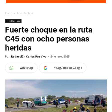
Inicio
Los Hechos
Los Hechos
Fuerte choque en la ruta
C45 con ocho personas
heridas
Por
Redacción Carlos Paz Vivo
-
24 enero, 2025
WhatsApp
+ Seguinos en Google