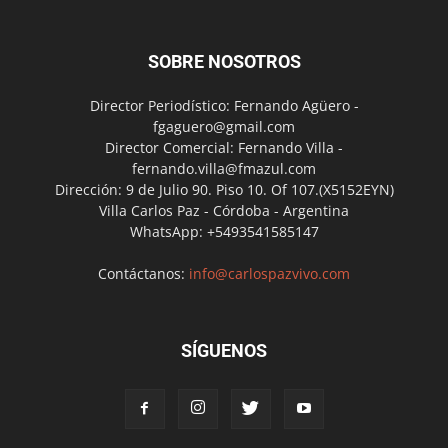
SOBRE NOSOTROS
Director Periodístico: Fernando Agüero -
fgaguero@gmail.com
Director Comercial: Fernando Villa -
fernando.villa@fmazul.com
Dirección: 9 de Julio 90. Piso 10. Of 107.(X5152EYN)
Villa Carlos Paz - Córdoba - Argentina
WhatsApp: +5493541585147
Contáctanos:
info@carlospazvivo.com
SÍGUENOS