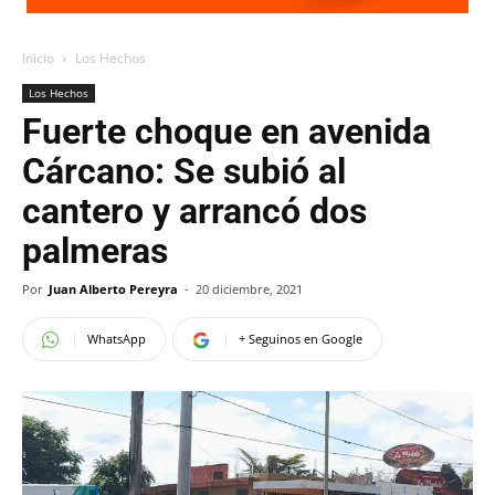
Inicio
Los Hechos
Los Hechos
Fuerte choque en avenida
Cárcano: Se subió al
cantero y arrancó dos
palmeras
Por
Juan Alberto Pereyra
-
20 diciembre, 2021
WhatsApp
+ Seguinos en Google