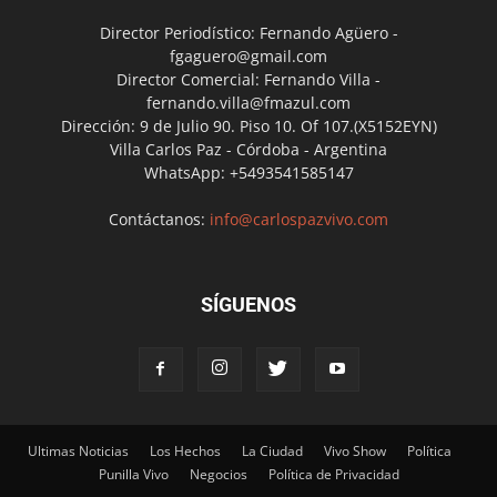
Director Periodístico: Fernando Agüero -
fgaguero@gmail.com
Director Comercial: Fernando Villa -
fernando.villa@fmazul.com
Dirección: 9 de Julio 90. Piso 10. Of 107.(X5152EYN)
Villa Carlos Paz - Córdoba - Argentina
WhatsApp: +5493541585147
Contáctanos:
info@carlospazvivo.com
SÍGUENOS
Ultimas Noticias
Los Hechos
La Ciudad
Vivo Show
Política
Punilla Vivo
Negocios
Política de Privacidad