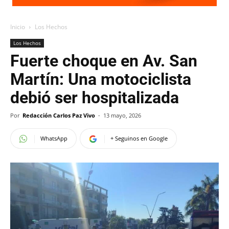
Inicio
Los Hechos
Los Hechos
Fuerte choque en Av. San
Martín: Una motociclista
debió ser hospitalizada
Por
Redacción Carlos Paz Vivo
-
13 mayo, 2026
WhatsApp
+ Seguinos en Google