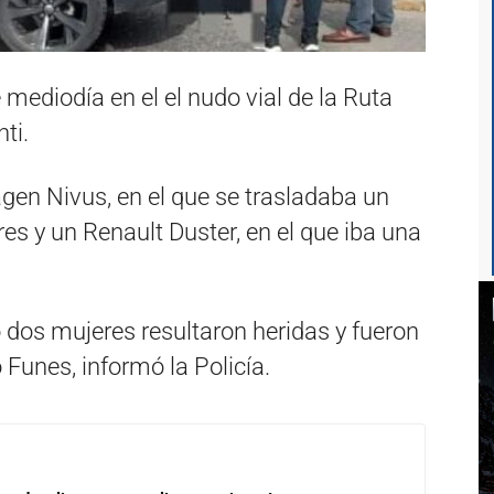
mediodía en el el nudo vial de la Ruta
ti.
gen Nivus, en el que se trasladaba un
s y un Renault Duster, en el que iba una
os mujeres resultaron heridas y fueron
Funes, informó la Policía.