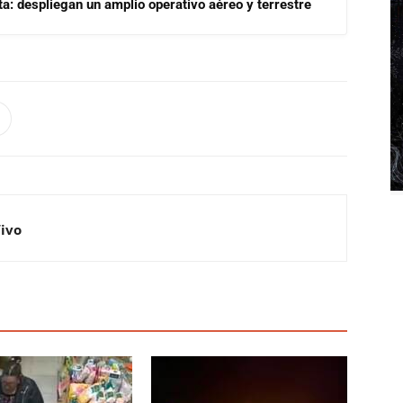
a: despliegan un amplio operativo aéreo y terrestre
Vivo