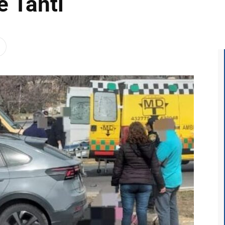
e Tanti