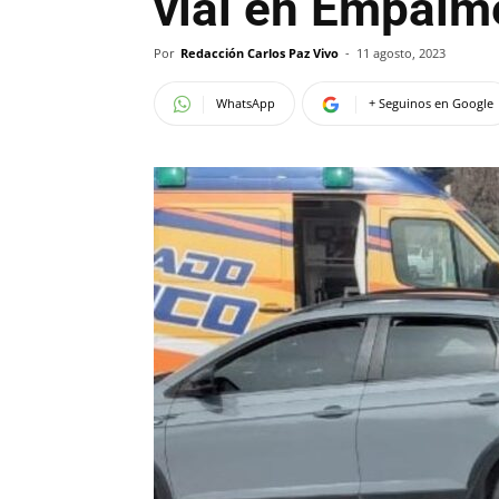
vial en Empalm
Por
Redacción Carlos Paz Vivo
-
11 agosto, 2023
WhatsApp
+ Seguinos en Google