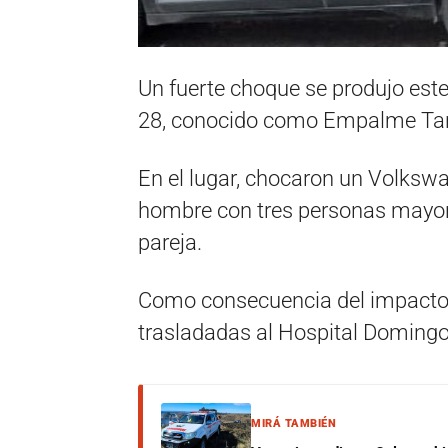
Un fuerte choque se produjo este 
28, conocido como Empalme Tan
En el lugar, chocaron un Volkswa
hombre con tres personas mayore
pareja.
Como consecuencia del impacto d
trasladadas al Hospital Domingo 
MIRÁ TAMBIÉN