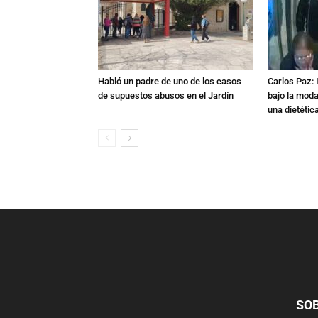
Habló un padre de uno de los casos
Carlos Paz: 
de supuestos abusos en el Jardín
bajo la mod
una dietétic
SO