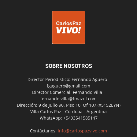
SOBRE NOSOTROS
Director Periodístico: Fernando Agüero -
fgaguero@gmail.com
Director Comercial: Fernando Villa -
fernando.villa@fmazul.com
Dirección: 9 de Julio 90. Piso 10. Of 107.(X5152EYN)
Villa Carlos Paz - Córdoba - Argentina
WhatsApp: +5493541585147
Contáctanos:
info@carlospazvivo.com