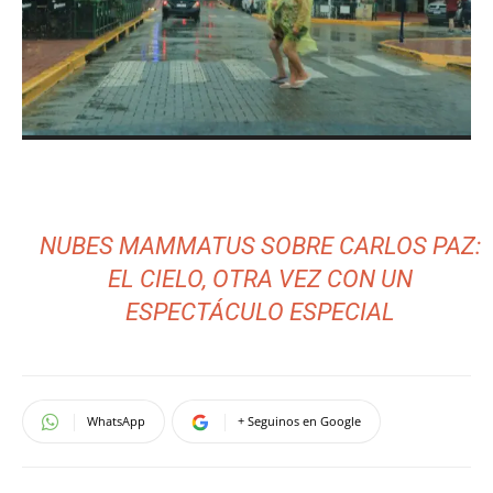
NUBES MAMMATUS SOBRE CARLOS PAZ:
EL CIELO, OTRA VEZ CON UN
ESPECTÁCULO ESPECIAL
WhatsApp
+ Seguinos en Google