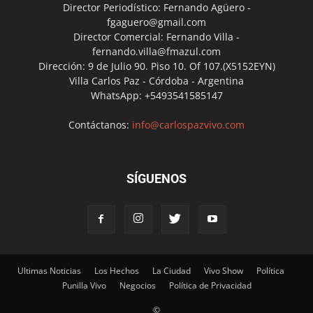
Director Periodístico: Fernando Agüero -
fgaguero@gmail.com
Director Comercial: Fernando Villa -
fernando.villa@fmazul.com
Dirección: 9 de Julio 90. Piso 10. Of 107.(X5152EYN)
Villa Carlos Paz - Córdoba - Argentina
WhatsApp: +5493541585147
Contáctanos:
info@carlospazvivo.com
SÍGUENOS
Ultimas Noticias
Los Hechos
La Ciudad
Vivo Show
Política
Punilla Vivo
Negocios
Política de Privacidad
©