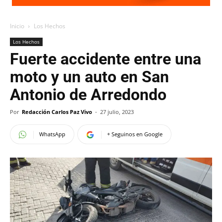
Inicio
Los Hechos
Los Hechos
Fuerte accidente entre una
moto y un auto en San
Antonio de Arredondo
Por
Redacción Carlos Paz Vivo
-
27 julio, 2023
WhatsApp
+ Seguinos en Google