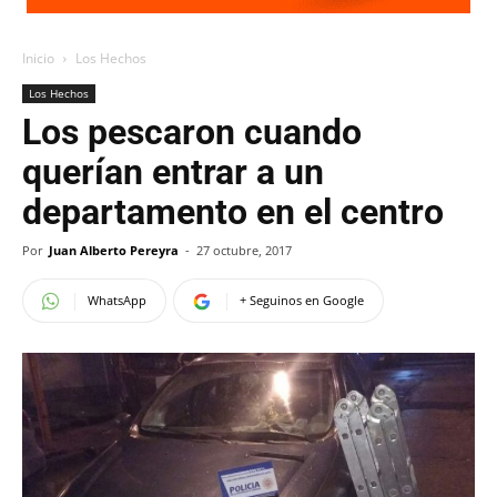
Inicio
Los Hechos
Los Hechos
Los pescaron cuando
querían entrar a un
departamento en el centro
Por
Juan Alberto Pereyra
-
27 octubre, 2017
WhatsApp
+ Seguinos en Google