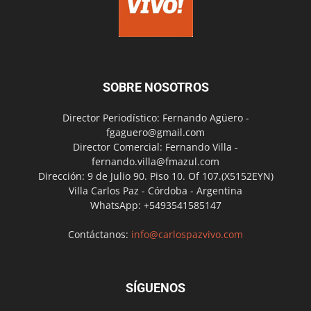
SOBRE NOSOTROS
Director Periodístico: Fernando Agüero -
fgaguero@gmail.com
Director Comercial: Fernando Villa -
fernando.villa@fmazul.com
Dirección: 9 de Julio 90. Piso 10. Of 107.(X5152EYN)
Villa Carlos Paz - Córdoba - Argentina
WhatsApp: +5493541585147
Contáctanos:
info@carlospazvivo.com
SÍGUENOS