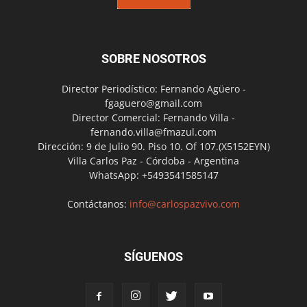
SOBRE NOSOTROS
Director Periodístico: Fernando Agüero -
fgaguero@gmail.com
Director Comercial: Fernando Villa -
fernando.villa@fmazul.com
Dirección: 9 de Julio 90. Piso 10. Of 107.(X5152EYN)
Villa Carlos Paz - Córdoba - Argentina
WhatsApp: +5493541585147
Contáctanos:
info@carlospazvivo.com
SÍGUENOS