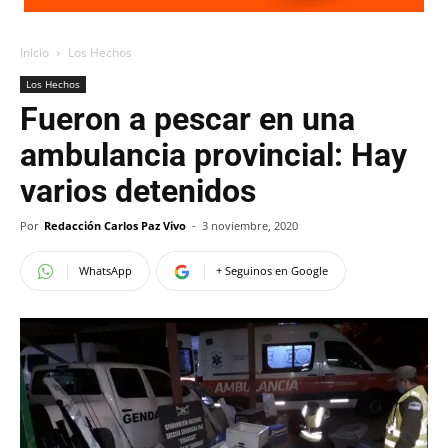
Inicio
Los Hechos
Los Hechos
Fueron a pescar en una
ambulancia provincial: Hay
varios detenidos
Por
Redacción Carlos Paz Vivo
-
3 noviembre, 2020
WhatsApp
+ Seguinos en Google