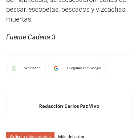
pescar, escopetas, pescados y vizcachas
muertas.
Fuente Cadena 3
WhatsApp
+ Seguinos en Google
Redacción Carlos Paz Vivo
Artículo relacionados
Más del autor