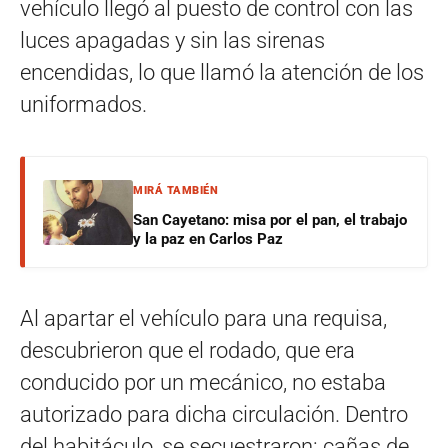
vehículo llegó al puesto de control con las
luces apagadas y sin las sirenas
encendidas, lo que llamó la atención de los
uniformados.
MIRÁ TAMBIÉN
San Cayetano: misa por el pan, el trabajo
y la paz en Carlos Paz
Al apartar el vehículo para una requisa,
descubrieron que el rodado, que era
conducido por un mecánico, no estaba
autorizado para dicha circulación. Dentro
del habitáculo, se secuestraron: cañas de