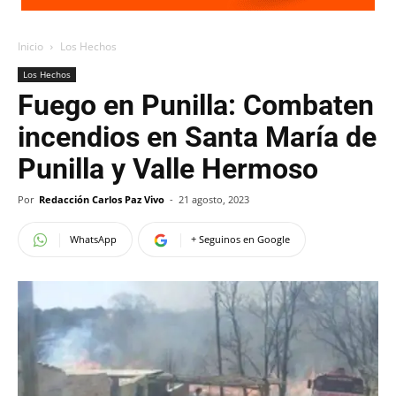
Inicio
Los Hechos
Los Hechos
Fuego en Punilla: Combaten
incendios en Santa María de
Punilla y Valle Hermoso
Por
Redacción Carlos Paz Vivo
-
21 agosto, 2023
WhatsApp
+ Seguinos en Google