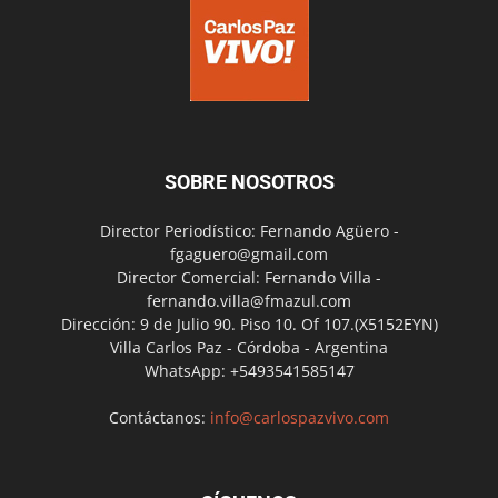
SOBRE NOSOTROS
Director Periodístico: Fernando Agüero -
fgaguero@gmail.com
Director Comercial: Fernando Villa -
fernando.villa@fmazul.com
Dirección: 9 de Julio 90. Piso 10. Of 107.(X5152EYN)
Villa Carlos Paz - Córdoba - Argentina
WhatsApp: +5493541585147
Contáctanos:
info@carlospazvivo.com