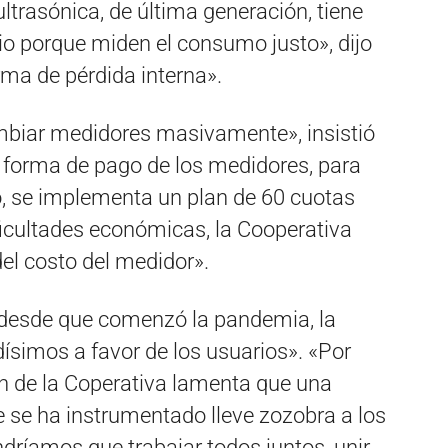
ltrasónica, de última generación, tiene
io porque miden el consumo justo», dijo
rma de pérdida interna».
mbiar medidores masivamente», insistió
la forma de pago de los medidores, para
o, se implementa un plan de 60 cuotas
ificultades económicas, la Cooperativa
del costo del medidor».
e desde que comenzó la pandemia, la
ísimos a favor de los usuarios». «Por
ón de la Coperativa lamenta que una
se ha instrumentado lleve zozobra a los
dríamos que trabajar todos juntos, unir