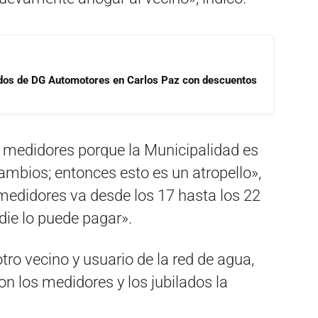
sados de DG Automotores en Carlos Paz con descuentos
s medidores porque la Municipalidad es
cambios; entonces esto es un atropello»,
s medidores va desde los 17 hasta los 22
ie lo puede pagar».
tro vecino y usuario de la red de agua,
n los medidores y los jubilados la