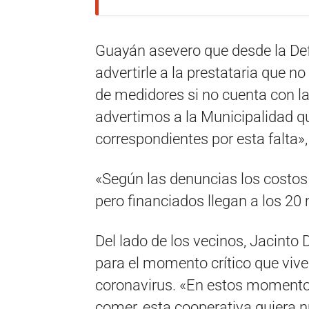
Guayán asevero que desde la Def
advertirle a la prestataria que n
de medidores si no cuenta con la
advertimos a la Municipalidad q
correspondientes por esta falta»,
«Según las denuncias los costo
pero financiados llegan a los 20
Del lado de los vecinos, Jacinto 
para el momento crítico que vive 
coronavirus. «En estos momentos 
comer, esta cooperativa quiera n