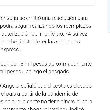
ensoría se emitió una resolución para
o podrá seguir realizando los reemplazos
 autorización del municipio. «A su vez,
ue deberá establecer las sanciones
 expresó.
s son de 15 mil pesos aproximadamente;
 mil pesos», agregó el abogado.
D´Ángelo, señaló que el costo es elevado
el país a partir de la pandemia de
en que la gente no tiene dinero ni para
uevamente ahogar al vecino», indicó.