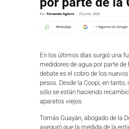
por parte de la
Por
Fernando Agüero
-
25 junio, 2020
WhatsApp
+ Seguinos en Google
En los últimos días surgió una f
medidores de agua por parte de la
debate es el cobro de los nuevos
pesos. Desde la Coopi, en tanto, 
sólo se están haciendo recambio
aparatos viejos.
Tomás Guayán, abogado de la Def
aseguró que la medida de la enti