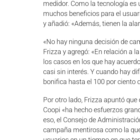
medidor. Como la tecnología es u
muchos beneficios para el usuar
y añadió: «Además, tienen la ala
«No hay ninguna decisión de ca
Frizza y agregó: «En relación a 
los casos en los que hay acuerd
casi sin interés. Y cuando hay d
bonifica hasta el 100 por ciento 
Por otro lado, Frizza apuntó qu
Coopi «ha hecho esfuerzos grand
eso, el Consejo de Administraci
campaña mentirosa como la que 
usuarios en un tiempo en que ten