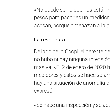
«No puede ser lo que nos están 
pesos para pagarles un medidor 
acosan, porque amenazan a la gen
La respuesta
De lado de la Coopi, el gerente d
no hubo ni hay ninguna intensi
masiva. «El 2 de enero de 2020 h
medidores y estos se hace solam
hay una situación de anomalía q
expresó.
«Se hace una inspección y se acu