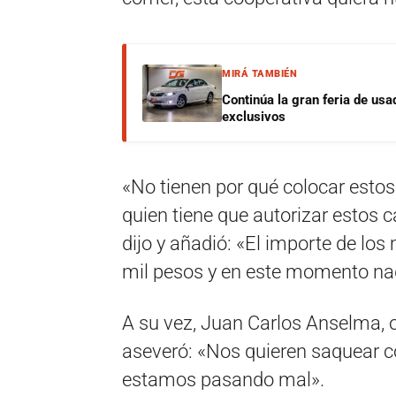
MIRÁ TAMBIÉN
Continúa la gran feria de u
exclusivos
«No tienen por qué colocar esto
quien tiene que autorizar estos 
dijo y añadió: «El importe de lo
mil pesos y en este momento nad
A su vez, Juan Carlos Anselma, o
aseveró: «Nos quieren saquear co
estamos pasando mal».