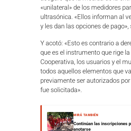
«unilateral» de los medidores pa
ultrasónica. «Ellos informan al 
y les dan las opciones de pago», 
Y acotó: «Esto es contrario a de
que es el instrumento que rige la 
Cooperativa, los usuarios y el mu
todos aquellos elementos que vay
previamente ser autorizados por 
fue solicitada».
MIRÁ TAMBIÉN
Continúan las inscripciones 
anotarse