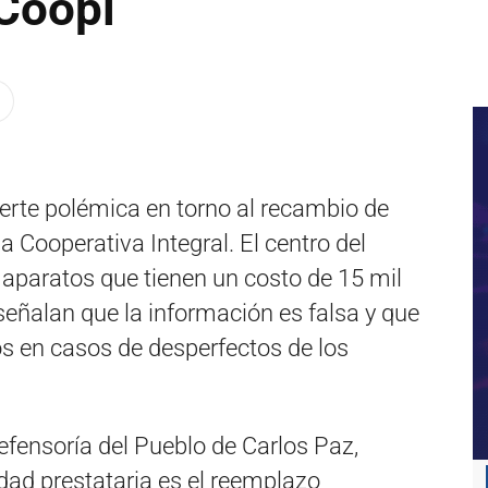
 Coopi
uerte polémica en torno al recambio de
 Cooperativa Integral. El centro del
 aparatos que tienen un costo de 15 mil
señalan que la información es falsa y que
s en casos de desperfectos de los
ensoría del Pueblo de Carlos Paz,
dad prestataria es el reemplazo