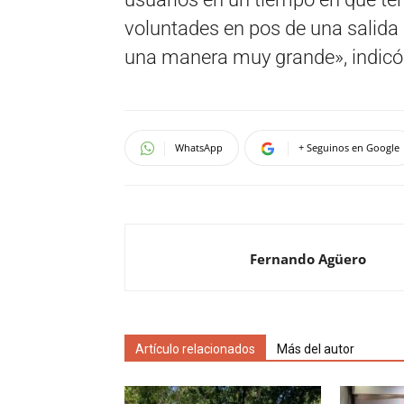
voluntades en pos de una salida 
una manera muy grande», indicó
WhatsApp
+ Seguinos en Google
Fernando Agüero
Artículo relacionados
Más del autor