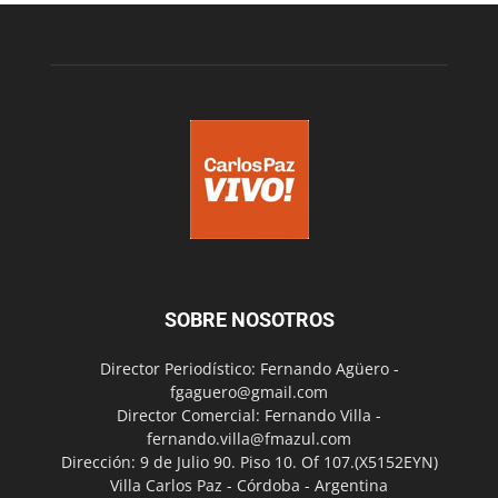
SOBRE NOSOTROS
Director Periodístico: Fernando Agüero -
fgaguero@gmail.com
Director Comercial: Fernando Villa -
fernando.villa@fmazul.com
Dirección: 9 de Julio 90. Piso 10. Of 107.(X5152EYN)
Villa Carlos Paz - Córdoba - Argentina