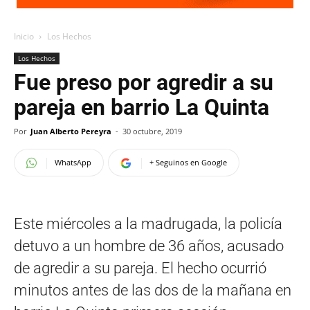
Inicio
Los Hechos
Los Hechos
Fue preso por agredir a su
pareja en barrio La Quinta
Por
Juan Alberto Pereyra
-
30 octubre, 2019
WhatsApp
+ Seguinos en Google
Este miércoles a la madrugada, la policía
detuvo a un hombre de 36 años, acusado
de agredir a su pareja. El hecho ocurrió
minutos antes de las dos de la mañana en