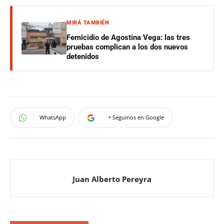
MIRÁ TAMBIÉN
Femicidio de Agostina Vega: las tres
pruebas complican a los dos nuevos
detenidos
WhatsApp
+ Seguinos en Google
Juan Alberto Pereyra