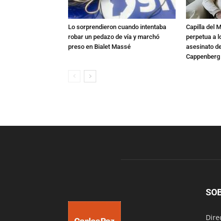
Lo sorprendieron cuando intentaba
Capilla del 
robar un pedazo de vía y marchó
perpetua a l
preso en Bialet Massé
asesinato de
Cappenberg
SO
Dire