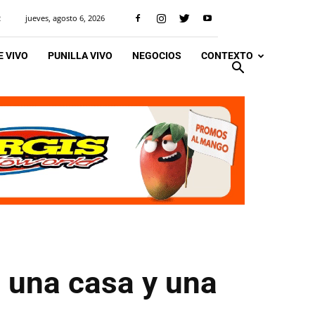
jueves, agosto 6, 2026
R
 VIVO
PUNILLA VIVO
NEGOCIOS
CONTEXTO
n una casa y una