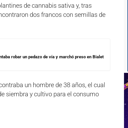
antines de cannabis sativa y, tras
encontraron dos francos con semillas de
ntaba robar un pedazo de vía y marchó preso en Bialet
encontraba un hombre de 38 años, el cual
 de siembra y cultivo para el consumo