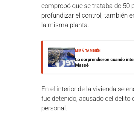
comprobó que se trataba de 50 pl
profundizar el control, también 
la misma planta.
MIRÁ TAMBIÉN
Lo sorprendieron cuando inte
Massé
En el interior de la vivienda se 
fue detenido, acusado del delito
personal.