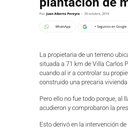
plantación de 
Por
Juan Alberto Pereyra
-
29 octubre, 2019
WhatsApp
+ Seguinos en Google
La propietaria de un terreno ubi
situada a 71 km de Villa Carlos P
cuando al ir a controlar su prop
construido una precaria vivienda 
Pero ello no fue todo porque, al l
acudieron y comprobaron la pres
Esto derivó en la intervención de 