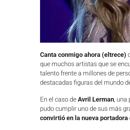
Canta conmigo ahora (eltrece)
que muchos artistas que se enc
talento frente a millones de per
destacadas figuras del mundo de
En el caso de
Avril Lerman
, una
pudo cumplir uno de sus más gra
convirtió en la nueva portadora