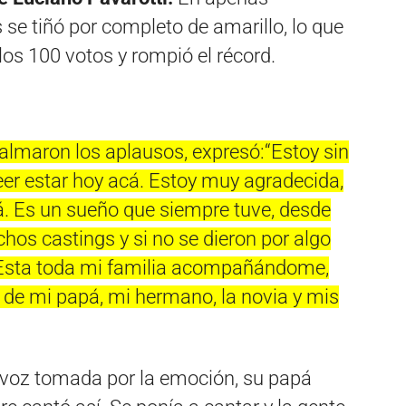
 se tiñó por completo de amarillo, lo que
los 100 votos y rompió el récord.
almaron los aplausos, expresó:“Estoy sin
eer estar hoy acá. Estoy muy agradecida,
á. Es un sueño que siempre tuve, desde
hos castings y si no se dieron por algo
 Esta toda mi familia acompañándome,
 de mi papá, mi hermano, la novia y mis
a voz tomada por la emoción, su papá