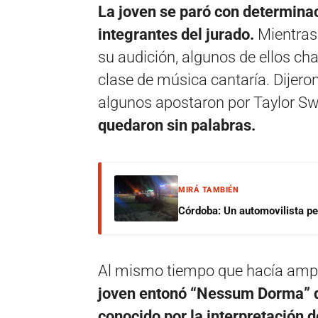
La joven se paró con determinac
integrantes del jurado.
Mientras
su audición, algunos de ellos cha
clase de música cantaría. Dijero
algunos apostaron por Taylor Swi
quedaron sin palabras.
MIRÁ TAMBIÉN
Córdoba: Un automovilista per
Al mismo tiempo que hacía ampli
joven entonó “Nessum Dorma” 
conocido por la interpretación 