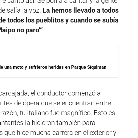
e cantó así. Se ponía a cantar y la gente
 salía la voz.
La hemos llevado a todos
 de todos los pueblitos y cuando se subía
 Maipo no paro’”
.
de una moto y sufrieron heridas en Parque Síquiman
 carcajada, el conductor comenzó a
antes de ópera que se encuentran entre
orazón, tu italiano fue magnífico. Esto es
ntantes la hicieron también para
s que hice mucha carrera en el exterior y