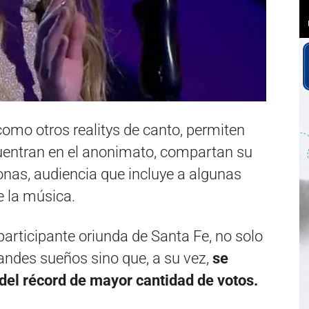
como otros realitys de canto, permiten
uentran en el anonimato, compartan su
sonas, audiencia que incluye a algunas
 la música.
 participante oriunda de Santa Fe, no solo
ndes sueños sino que, a su vez,
se
 del récord de mayor cantidad de votos.