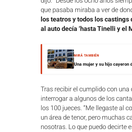
dijo: “Desde los ocho años siempr
que pasaba miraba a ver de donde
los teatros y todos los castings
al auto decía ‘hasta Tinelli y el
MIRÁ TAMBIÉN
Una mujer y su hijo cayeron 
Tras recibir el cumplido con una
interrogar a algunos de los cant
los 100 jueces. “Me llegaste al c
un área de tenor, pero muchas ca
nosotras. Lo que puedo decirte e