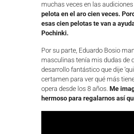
muchas veces en las audiciones
pelota en el aro cien veces. Por
esas cien pelotas te van a ayuda
Pochinki.
Por su parte, Eduardo Bosio man
masculinas tenía mis dudas de da
desarrollo fantástico que dije ‘qu
certamen para ver qué más tiene 
opera desde los 8 años.
Me imagi
hermoso para regalarnos así que