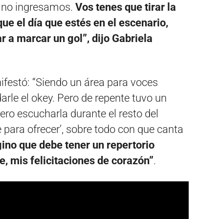
 no ingresamos.
Vos tenes que tirar la
que el día que estés en el escenario,
r a marcar un gol”, dijo Gabriela
ifestó: “Siendo un área para voces
rle el okey. Pero de repente tuvo un
iero escucharla durante el resto del
para ofrecer’, sobre todo con que canta
no que debe tener un repertorio
, mis felicitaciones de corazón”
.