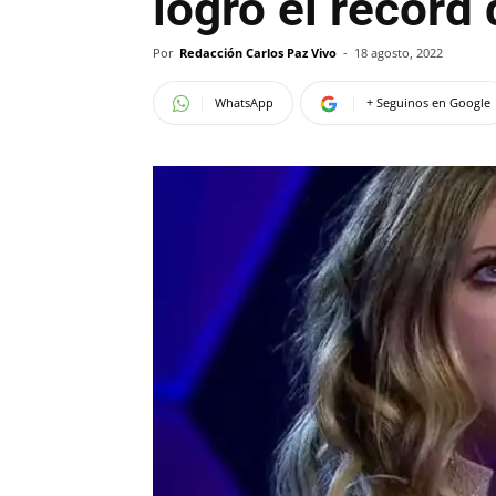
logró el récord
Por
Redacción Carlos Paz Vivo
-
18 agosto, 2022
WhatsApp
+ Seguinos en Google