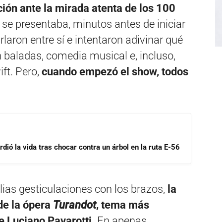
ión ante la mirada atenta de los 100
 se presentaba, minutos antes de iniciar
rlaron entre sí e intentaron adivinar qué
n baladas, comedia musical e, incluso,
ft. Pero,
cuando empezó el show, todos
dió la vida tras chocar contra un árbol en la ruta E-56
as gesticulaciones con los brazos,
la
de la ópera
Turandot
, tema más
de Luciano Pavarotti.
En apenas