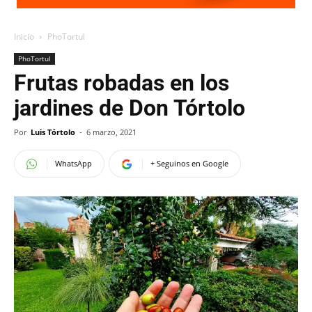
Inicio
PhoTortul
PhoTortul
Frutas robadas en los
jardines de Don Tórtolo
Por
Luis Tórtolo
-
6 marzo, 2021
WhatsApp
+ Seguinos en Google