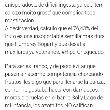
anisperados… de dificil ingesta ya que ‘tem
carozo moito groso’ que complica toda
masticación.
A decir verdad, calculo que el 76,43% del
fruto es una insoportable semilla más dura
que Humprey Bogart y que desafía
maxilares ya veteranos. #HiperChequeado.
Para serles franco, y de paso evitar que
pasen a hacerme competencia choreando
frutitos, les digo que para llenarse la panza,
como me gustaba hacer con damascos,
moras o ciruelas en el barrio Sol y Lago de
mi infancia, los azofaifos NO califican.