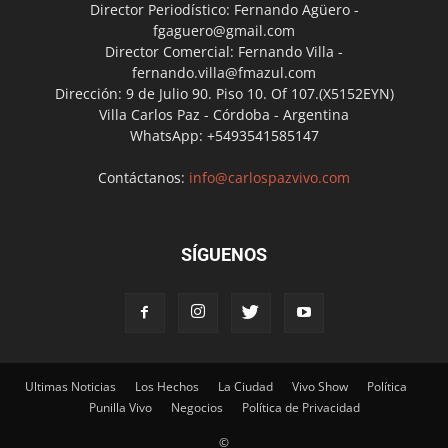
Director Periodístico: Fernando Agüero -
fgaguero@gmail.com
Director Comercial: Fernando Villa -
fernando.villa@fmazul.com
Dirección: 9 de Julio 90. Piso 10. Of 107.(X5152EYN)
Villa Carlos Paz - Córdoba - Argentina
WhatsApp: +5493541585147
Contáctanos:
info@carlospazvivo.com
SÍGUENOS
Ultimas Noticias
Los Hechos
La Ciudad
Vivo Show
Política
Punilla Vivo
Negocios
Política de Privacidad
©