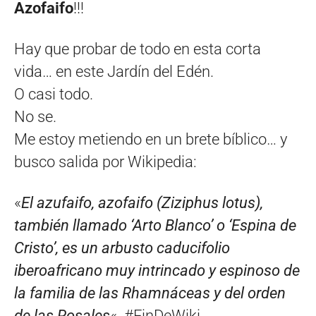
Azofaifo
!!!
Hay que probar de todo en esta corta
vida… en este Jardín del Edén.
O casi todo.
No se.
Me estoy metiendo en un brete bíblico… y
busco salida por Wikipedia:
«
El azufaifo, azofaifo (Ziziphus lotus),
también llamado ‘Arto Blanco’ o ‘Espina de
Cristo’, es un arbusto caducifolio
iberoafricano muy intrincado y espinoso de
la familia de las Rhamnáceas y del orden
de las Rosales
«. #FinDeWiki