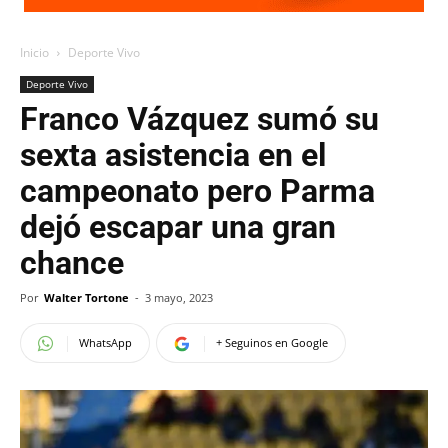
Inicio
Deporte Vivo
Deporte Vivo
Franco Vázquez sumó su
sexta asistencia en el
campeonato pero Parma
dejó escapar una gran
chance
Por
Walter Tortone
-
3 mayo, 2023
WhatsApp
+ Seguinos en Google