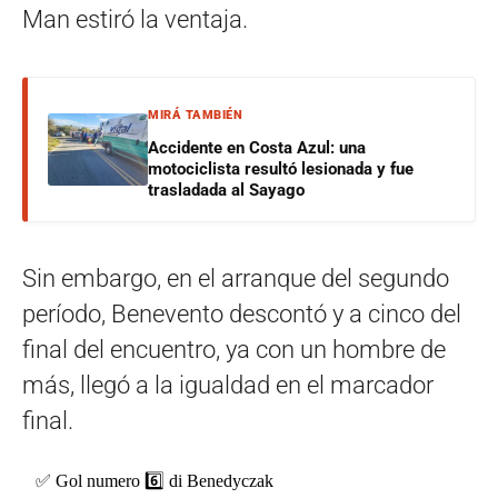
Man estiró la ventaja.
MIRÁ TAMBIÉN
Accidente en Costa Azul: una
motociclista resultó lesionada y fue
trasladada al Sayago
Sin embargo, en el arranque del segundo
período, Benevento descontó y a cinco del
final del encuentro, ya con un hombre de
más, llegó a la igualdad en el marcador
final.
✅ Gol numero 6️⃣ di Benedyczak