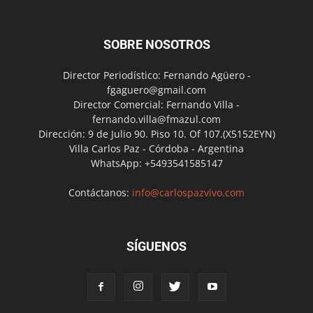
SOBRE NOSOTROS
Director Periodístico: Fernando Agüero -
fgaguero@gmail.com
Director Comercial: Fernando Villa -
fernando.villa@fmazul.com
Dirección: 9 de Julio 90. Piso 10. Of 107.(X5152EYN)
Villa Carlos Paz - Córdoba - Argentina
WhatsApp: +5493541585147
Contáctanos:
info@carlospazvivo.com
SÍGUENOS