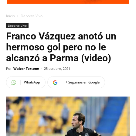
Inicio
Deporte Vivo
Deporte Vivo
Franco Vázquez anotó un
hermoso gol pero no le
alcanzó a Parma (video)
Por
Walter Tortone
-
25 octubre, 2021
WhatsApp
+ Seguinos en Google