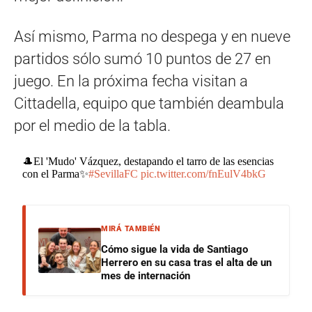
Así mismo, Parma no despega y en nueve
partidos sólo sumó 10 puntos de 27 en
juego. En la próxima fecha visitan a
Cittadella, equipo que también deambula
por el medio de la tabla.
🎩El 'Mudo' Vázquez, destapando el tarro de las esencias
con el Parma✨
#SevillaFC
pic.twitter.com/fnEulV4bkG
MIRÁ TAMBIÉN
Cómo sigue la vida de Santiago
Herrero en su casa tras el alta de un
mes de internación