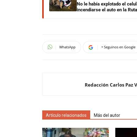
No le había explotado el celu
incendiarse el auto en la Rut
WhatsApp
+ Seguinos en Google
Redacción Carlos Paz 
Artículo relacionados
Más del autor