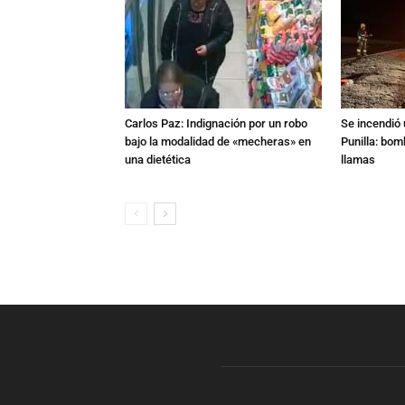
Carlos Paz: Indignación por un robo
Se incendió 
bajo la modalidad de «mecheras» en
Punilla: bom
una dietética
llamas