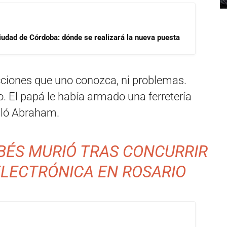
Ciudad de Córdoba: dónde se realizará la nueva puesta
cciones que uno conozca, ni problemas.
lo. El papá le había armado una ferretería
ñaló Abraham.
BÉS MURIÓ TRAS CONCURRIR
ELECTRÓNICA EN ROSARIO