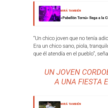
MIRÁ TAMBIÉN
«Pabellón Tornú» llega a la 
“Un chico joven que no tenía adi
Era un chico sano, piola, tranqui
que él atendía en el pueblo”, se
UN JOVEN CORDO
A UNA FIESTA 
MIRÁ TAMBIÉN