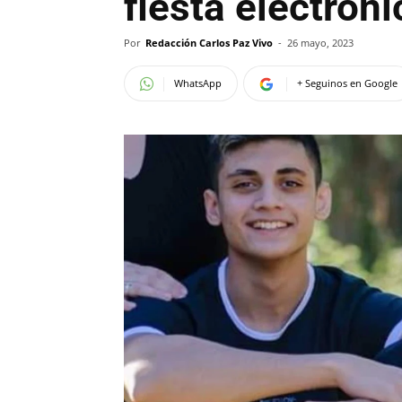
fiesta electrón
Por
Redacción Carlos Paz Vivo
-
26 mayo, 2023
WhatsApp
+ Seguinos en Google