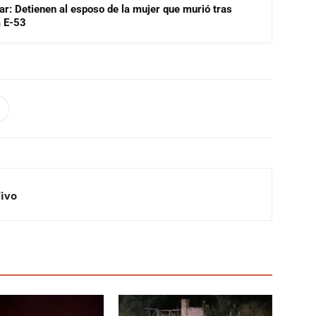
lar: Detienen al esposo de la mujer que murió tras
a E-53
Vivo