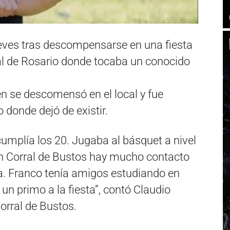
eves tras descompensarse en una fiesta
cal de Rosario donde tocaba un conocido
n se descomensó en el local y fue
 donde dejó de existir.
cumplía los 20. Jugaba al básquet a nivel
. En Corral de Bustos hay mucho contacto
a. Franco tenía amigos estudiando en
un primo a la fiesta”, contó Claudio
orral de Bustos.