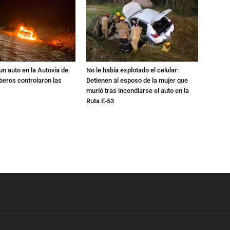
un auto en la Autovía de
No le había explotado el celular:
beros controlaron las
Detienen al esposo de la mujer que
murió tras incendiarse el auto en la
Ruta E-53