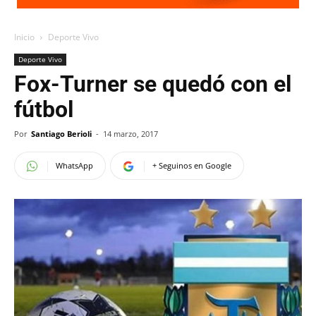
Inicio
Deporte Vivo
Deporte Vivo
Fox-Turner se quedó con el
fútbol
Por
Santiago Berioli
-
14 marzo, 2017
WhatsApp
+ Seguinos en Google