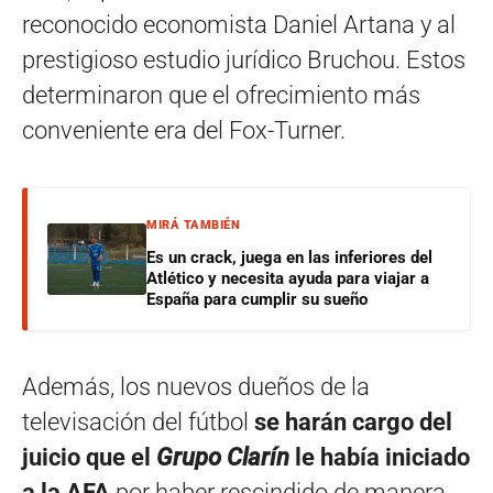
reconocido economista Daniel Artana y al
prestigioso estudio jurídico Bruchou. Estos
determinaron que el ofrecimiento más
conveniente era del Fox-Turner.
MIRÁ TAMBIÉN
Es un crack, juega en las inferiores del
Atlético y necesita ayuda para viajar a
España para cumplir su sueño
Además, los nuevos dueños de la
televisación del fútbol
se harán cargo del
juicio que el
Grupo Clarín
le había iniciado
a la AFA
por haber rescindido de manera