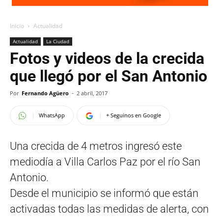
Inicio
Actualidad
Actualidad
La Ciudad
Fotos y videos de la crecida
que llegó por el San Antonio
Por
Fernando Agüero
-
2 abril, 2017
WhatsApp
+ Seguinos en Google
Una crecida de 4 metros ingresó este
mediodía a Villa Carlos Paz por el río San
Antonio.
Desde el municipio se informó que están
activadas todas las medidas de alerta, con