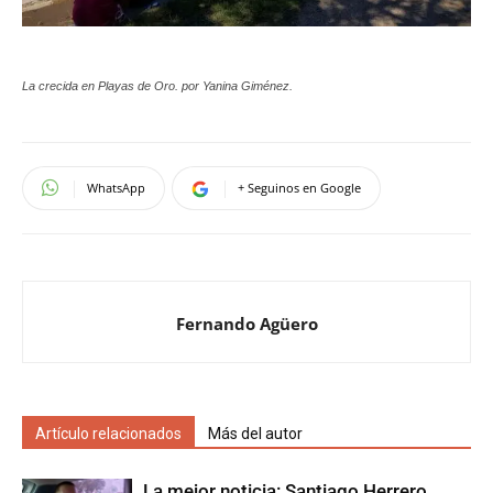
La crecida en Playas de Oro. por Yanina Giménez.
WhatsApp
+ Seguinos en Google
Fernando Agüero
Artículo relacionados
Más del autor
La mejor noticia: Santiago Herrero