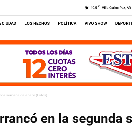
C
10.5
Villa Carlos Paz, AR
A CIUDAD
LOS HECHOS
POLÍTICA
VIVO SHOW
DEPORTE
nda semana de enero (Fotos)
rrancó en la segunda