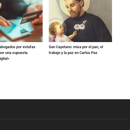
 abogados por estafas
San Cayetano: misa por el pan, el
 por una supuesta
trabajo y la paz en Carlos Paz
gital»