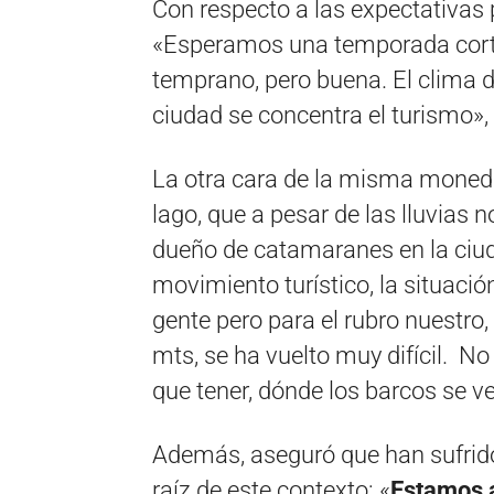
Con respecto a las expectativas 
«Esperamos una temporada cort
temprano, pero buena. El clima 
ciudad se concentra el turismo»,
La otra cara de la misma moneda
lago, que a pesar de las lluvias 
dueño de catamaranes en la ciud
movimiento turístico, la situació
gente pero para el rubro nuestro, 
mts, se ha vuelto muy difícil. N
que tener, dónde los barcos se v
Además, aseguró que han sufrid
raíz de este contexto: «
Estamos 