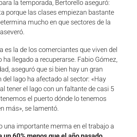
para la temporada, Bertorello aseguró:
a porque las clases empiezan bastante
determina mucho en que sectores de la
 aseveró.
 es la de los comerciantes que viven del
no ha llegado a recuperarse. Fabio Gómez,
ad, aseguró que si bien hay un gran
n del lago ha afectado al sector: «Hay
al tener el lago con un faltante de casi 5
o tenemos el puerto dónde lo tenemos
en más», se lamentó.
o una importante merma en el trabajo a
a un 60% menos que el año pasado,