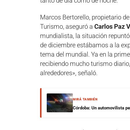
tanto de día como de noche.
Marcos Bertorello, propietario 
Turismo, aseguró a
Carlos Paz V
mundialista, la situación repunt
de diciembre estábamos a la exp
tema del mundial. Ya en la prim
recibiendo mucho turismo diario
alrededores», señaló.
MIRÁ TAMBIÉN
Córdoba: Un automovilista per