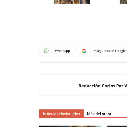
WhatsApp
+ Seguinos en Google
Redacción Carlos Paz 
Artículo relacionados
Más del autor