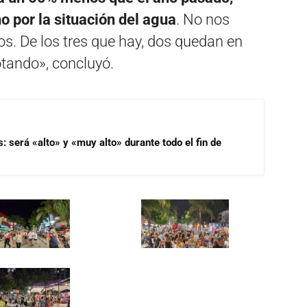
no por la situación del agua
. No nos
s. De los tres que hay, dos quedan en
otando», concluyó.
s: será «alto» y «muy alto» durante todo el fin de