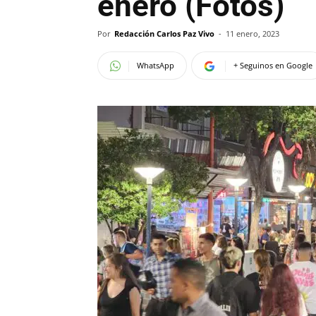
enero (Fotos)
Por
Redacción Carlos Paz Vivo
-
11 enero, 2023
WhatsApp
+ Seguinos en Google