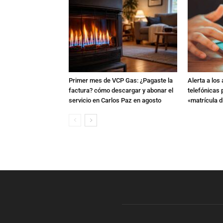
Primer mes de VCP Gas: ¿Pagaste la
Alerta a los
factura? cómo descargar y abonar el
telefónicas
servicio en Carlos Paz en agosto
«matrícula di