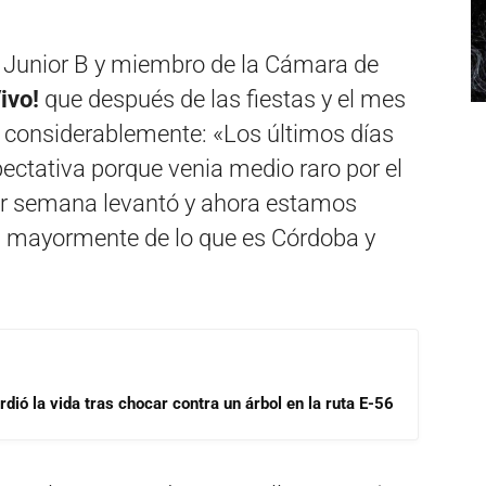
de Junior B y miembro de la Cámara de
ivo!
que después de las fiestas y el mes
ó considerablemente: «Los últimos días
ectativa porque venia medio raro por el
er semana levantó y ahora estamos
, mayormente de lo que es Córdoba y
dió la vida tras chocar contra un árbol en la ruta E-56