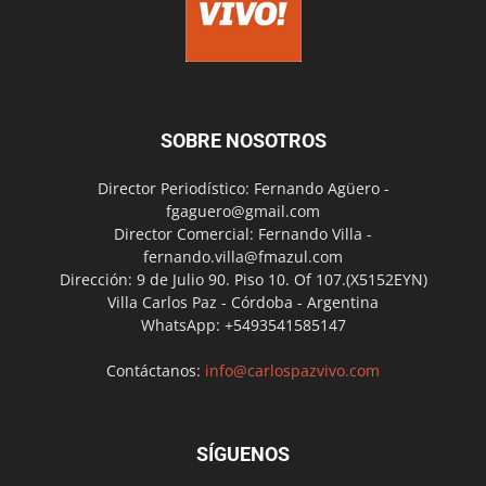
SOBRE NOSOTROS
Director Periodístico: Fernando Agüero -
fgaguero@gmail.com
Director Comercial: Fernando Villa -
fernando.villa@fmazul.com
Dirección: 9 de Julio 90. Piso 10. Of 107.(X5152EYN)
Villa Carlos Paz - Córdoba - Argentina
WhatsApp: +5493541585147
Contáctanos:
info@carlospazvivo.com
SÍGUENOS