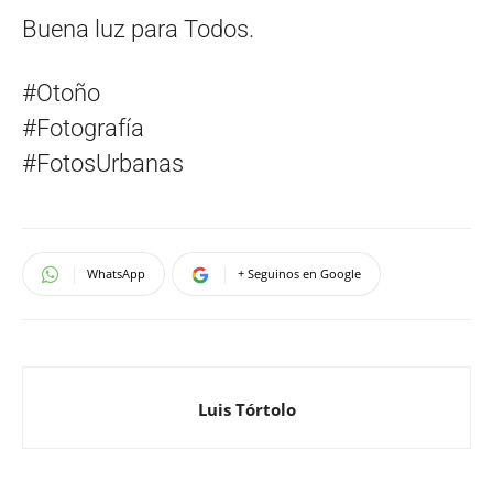
Buena luz para Todos.
#Otoño
#Fotografía
#FotosUrbanas
WhatsApp
+ Seguinos en Google
Luis Tórtolo