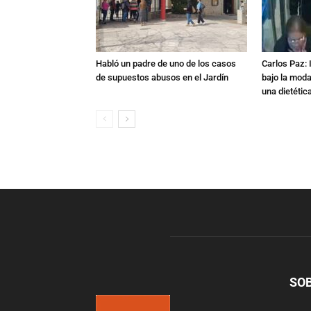
Habló un padre de uno de los casos
Carlos Paz: 
de supuestos abusos en el Jardín
bajo la mod
una dietétic
SO