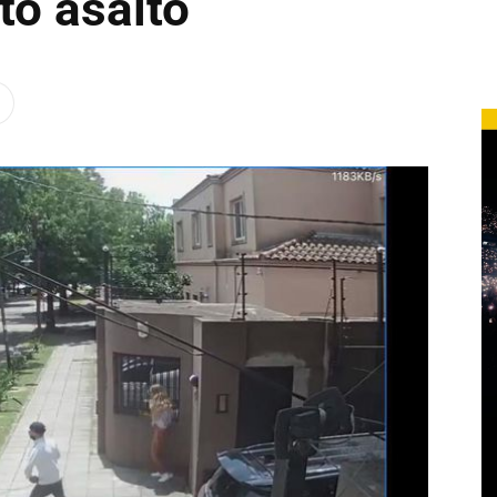
to asalto