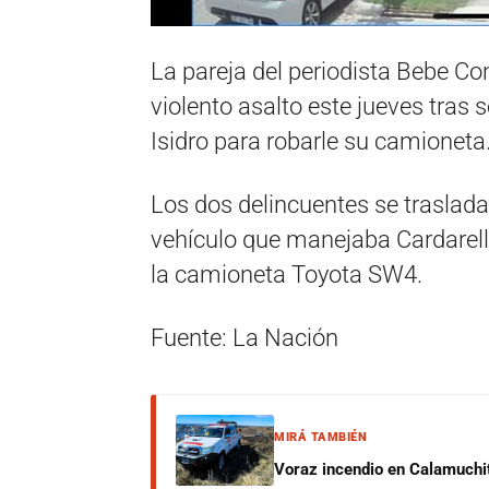
La pareja del periodista Bebe Con
violento asalto este jueves tras
Isidro para robarle su camioneta
Los dos delincuentes se traslad
vehículo que manejaba Cardarelli 
la camioneta Toyota SW4.
Fuente: La Nación
MIRÁ TAMBIÉN
Voraz incendio en Calamuchit