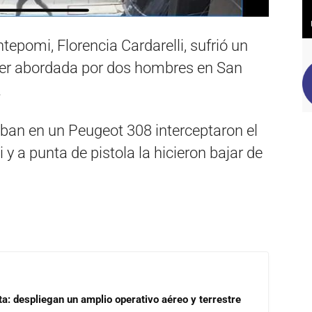
tepomi, Florencia Cardarelli, sufrió un
 ser abordada por dos hombres en San
.
aban en un Peugeot 308 interceptaron el
y a punta de pistola la hicieron bajar de
a: despliegan un amplio operativo aéreo y terrestre