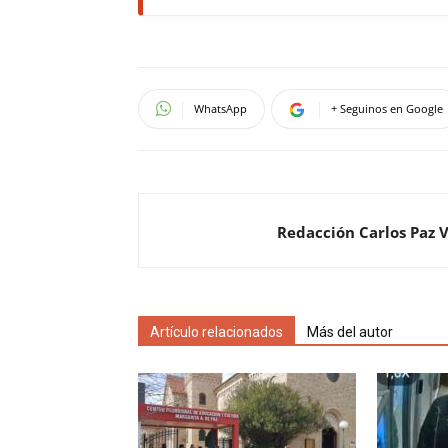
WhatsApp
+ Seguinos en Google
Redacción Carlos Paz 
Artículo relacionados
Más del autor