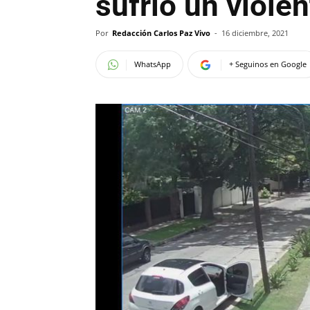
sufrió un violen
Por
Redacción Carlos Paz Vivo
-
16 diciembre, 2021
WhatsApp
+ Seguinos en Google