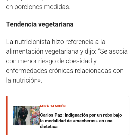
en porciones medidas.
Tendencia vegetariana
La nutricionista hizo referencia a la
alimentación vegetariana y dijo: “Se asocia
con menor riesgo de obesidad y
enfermedades crónicas relacionadas con
la nutrición».
MIRÁ TAMBIÉN
Carlos Paz: Indignación por un robo bajo
la modalidad de «mecheras» en una
dietética