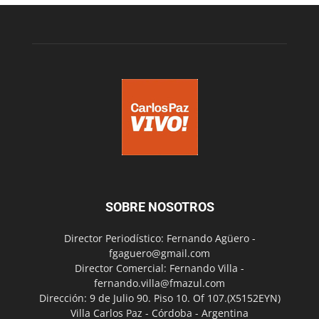
SOBRE NOSOTROS
Director Periodístico: Fernando Agüero -
fgaguero@gmail.com
Director Comercial: Fernando Villa -
fernando.villa@fmazul.com
Dirección: 9 de Julio 90. Piso 10. Of 107.(X5152EYN)
Villa Carlos Paz - Córdoba - Argentina