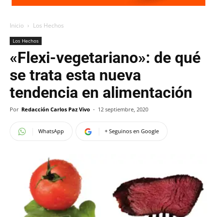
Inicio
Los Hechos
Los Hechos
«Flexi-vegetariano»: de qué
se trata esta nueva
tendencia en alimentación
Por
Redacción Carlos Paz Vivo
-
12 septiembre, 2020
WhatsApp
+ Seguinos en Google