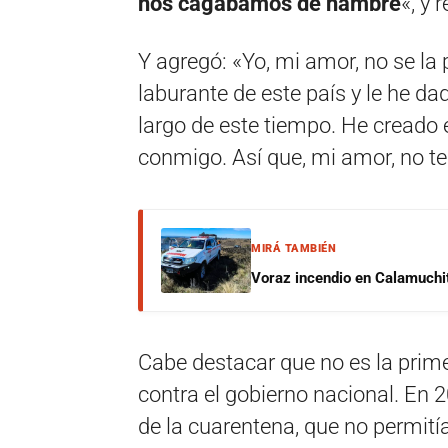
nos cagábamos de hambre
«, y 
Y agregó: «Yo, mi amor, no se l
laburante de este país y le he d
largo de este tiempo. He creado
conmigo. Así que, mi amor, no t
MIRÁ TAMBIÉN
Voraz incendio en Calamuchit
Cabe destacar que no es la primer
contra el gobierno nacional. En 
de la cuarentena, que no permití