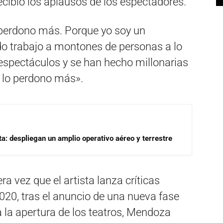
recibió los aplausos de los espectadores.
a perdono más. Porque yo soy un
ado trabajo a montones de personas a lo
 espectáculos y se han hecho millonarias
e lo perdono más».
a: despliegan un amplio operativo aéreo y terrestre
a vez que el artista lanza críticas
2020, tras el anuncio de una nueva fase
a la apertura de los teatros, Mendoza