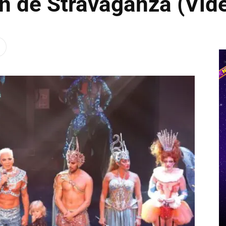
n de Stravaganza (Vid