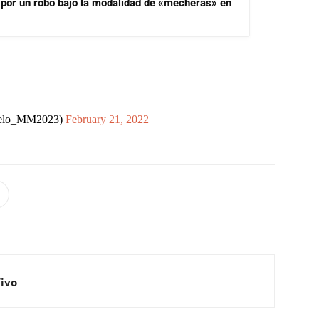
 por un robo bajo la modalidad de «mecheras» en
elo_MM2023)
February 21, 2022
Vivo