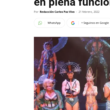
en plena funció
Por
Redacción Carlos Paz Vivo
-
21 febrero, 2022
WhatsApp
+ Seguinos en Google