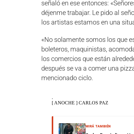
señaló en ese entonces: «Señore
déjenme trabajar. Le pido al señ
los artistas estamos en una situ
«No solamente somos los que est
boleteros, maquinistas, acomoda
los comercios que están alrededo
después se va a comer una pizza
mencionado ciclo.
.
[ ANOCHE ] CARLOS PAZ
MIRÁ TAMBIÉN