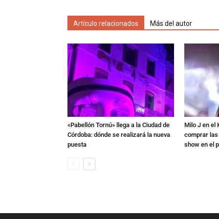
Artículo relacionados
Más del autor
«Pabellón Tornú» llega a la Ciudad de
Milo J en e
Córdoba: dónde se realizará la nueva
comprar las
puesta
show en el p