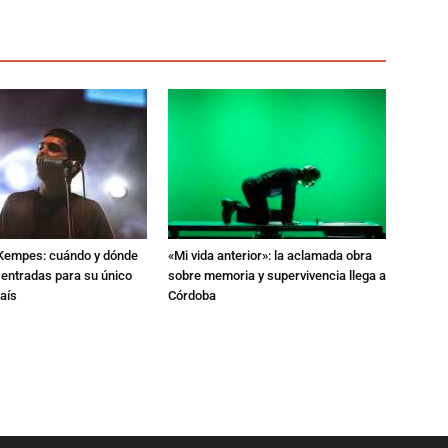
l Kempes: cuándo y dónde
«Mi vida anterior»: la aclamada obra
 entradas para su único
sobre memoria y supervivencia llega a
aís
Córdoba