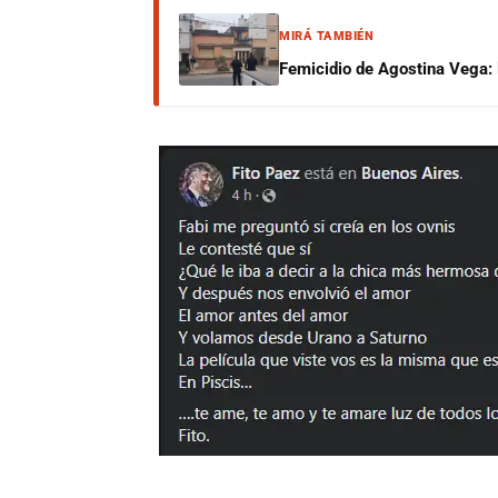
MIRÁ TAMBIÉN
Femicidio de Agostina Vega: 