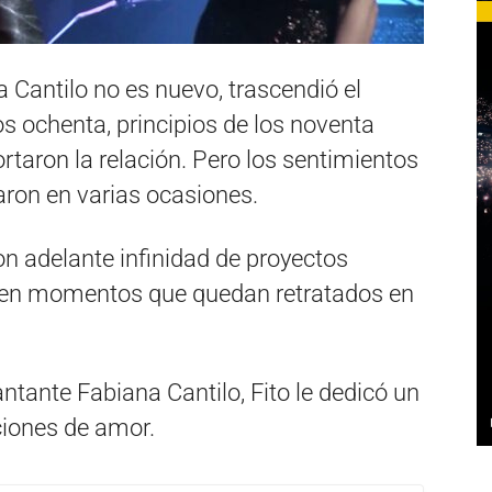
a Cantilo no es nuevo, trascendió el
os ochenta, principios de los noventa
rtaron la relación. Pero los sentimientos
raron en varias ocasiones.
on adelante infinidad de proyectos
ten momentos que quedan retratados en
.
ntante Fabiana Cantilo, Fito le dedicó un
ciones de amor.