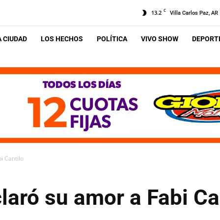
C
13.2
Villa Carlos Paz, AR
A CIUDAD
LOS HECHOS
POLÍTICA
VIVO SHOW
DEPORTE
i Cantilo
claró su amor a Fabi Ca