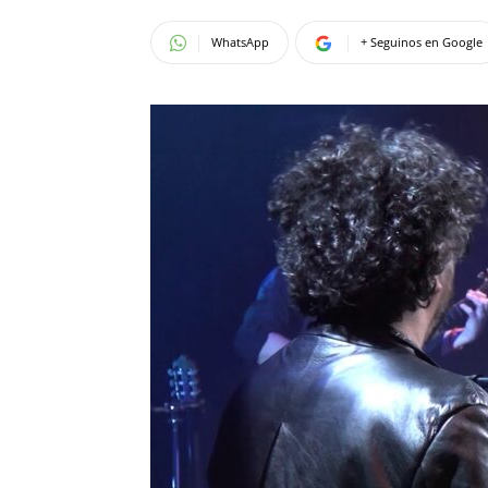
WhatsApp
+ Seguinos en Google