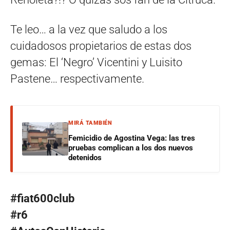
Te leo… a la vez que saludo a los
cuidadosos propietarios de estas dos
gemas: El ‘Negro’ Vicentini y Luisito
Pastene… respectivamente.
MIRÁ TAMBIÉN
Femicidio de Agostina Vega: las tres
pruebas complican a los dos nuevos
detenidos
#fiat600club
#r6