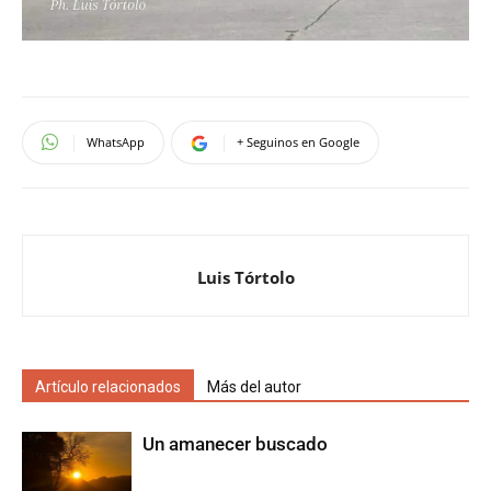
WhatsApp
+ Seguinos en Google
Luis Tórtolo
Artículo relacionados
Más del autor
Un amanecer buscado