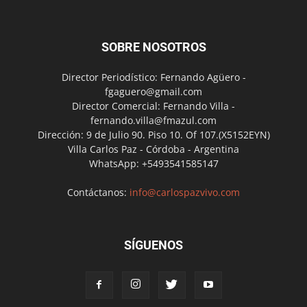
SOBRE NOSOTROS
Director Periodístico: Fernando Agüero -
fgaguero@gmail.com
Director Comercial: Fernando Villa -
fernando.villa@fmazul.com
Dirección: 9 de Julio 90. Piso 10. Of 107.(X5152EYN)
Villa Carlos Paz - Córdoba - Argentina
WhatsApp: +5493541585147
Contáctanos:
info@carlospazvivo.com
SÍGUENOS