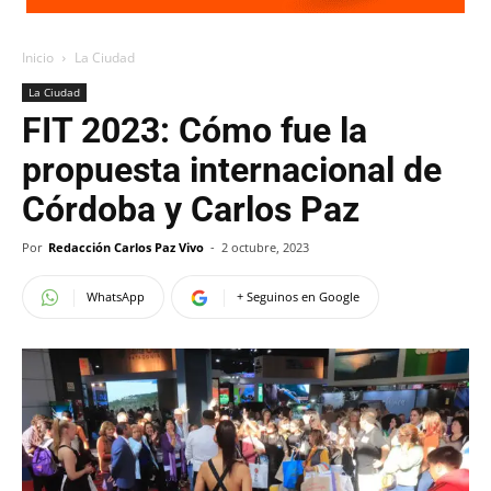
Inicio
La Ciudad
La Ciudad
FIT 2023: Cómo fue la
propuesta internacional de
Córdoba y Carlos Paz
Por
Redacción Carlos Paz Vivo
-
2 octubre, 2023
WhatsApp
+ Seguinos en Google