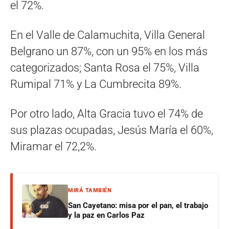
el 72%.
En el Valle de Calamuchita, Villa General
Belgrano un 87%, con un 95% en los más
categorizados; Santa Rosa el 75%, Villa
Rumipal 71% y La Cumbrecita 89%.
Por otro lado, Alta Gracia tuvo el 74% de
sus plazas ocupadas, Jesús María el 60%,
Miramar el 72,2%.
MIRÁ TAMBIÉN
San Cayetano: misa por el pan, el trabajo
y la paz en Carlos Paz