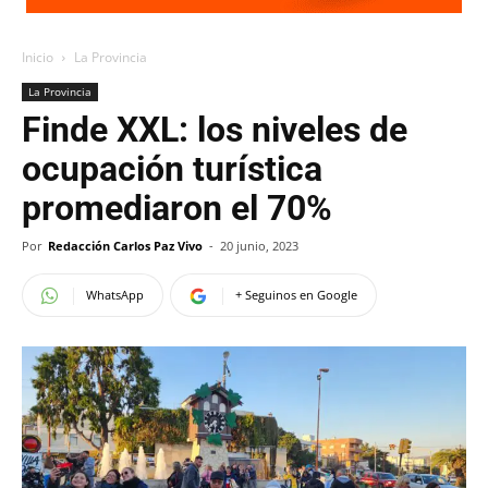
Inicio
La Provincia
La Provincia
Finde XXL: los niveles de
ocupación turística
promediaron el 70%
Por
Redacción Carlos Paz Vivo
-
20 junio, 2023
WhatsApp
+ Seguinos en Google