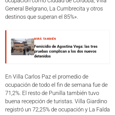
ocupación como Ciudad de Córdoba, Villa
General Belgrano, La Cumbrecita y otros
destinos que superan el 85%».
MIRÁ TAMBIÉN
Femicidio de Agostina Vega: las tres
pruebas complican a los dos nuevos
detenidos
En Villa Carlos Paz el promedio de
ocupación de todo el fin de semana fue de
71,2%. El resto de Punilla también tuvo
buena recepción de turistas. Villa Giardino
registró un 72,25% de ocupación y La Falda