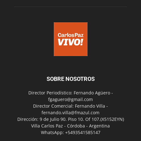
SOBRE NOSOTROS
Director Periodístico: Fernando Agüero -
fgaguero@gmail.com
Director Comercial: Fernando Villa -
fernando.villa@fmazul.com
Dirección: 9 de Julio 90. Piso 10. Of 107.(X5152EYN)
Villa Carlos Paz - Córdoba - Argentina
WhatsApp: +5493541585147