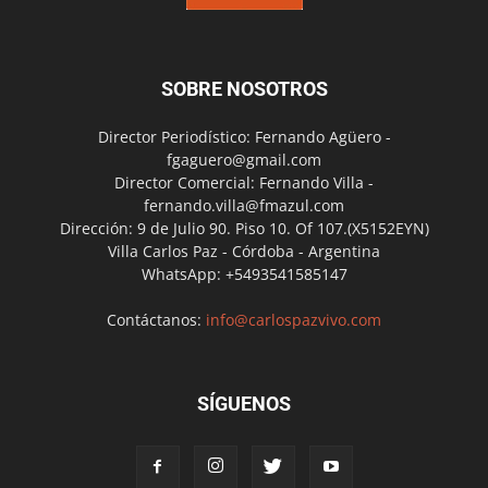
SOBRE NOSOTROS
Director Periodístico: Fernando Agüero -
fgaguero@gmail.com
Director Comercial: Fernando Villa -
fernando.villa@fmazul.com
Dirección: 9 de Julio 90. Piso 10. Of 107.(X5152EYN)
Villa Carlos Paz - Córdoba - Argentina
WhatsApp: +5493541585147
Contáctanos:
info@carlospazvivo.com
SÍGUENOS