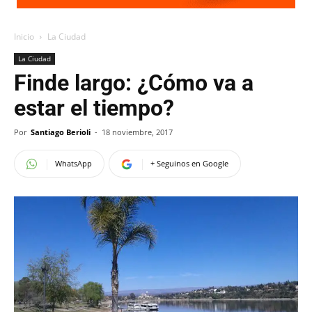
Inicio
La Ciudad
La Ciudad
Finde largo: ¿Cómo va a
estar el tiempo?
Por
Santiago Berioli
-
18 noviembre, 2017
WhatsApp
+ Seguinos en Google