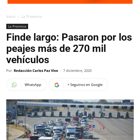
Inicio
La Provincia
La Provincia
Finde largo: Pasaron por los
peajes más de 270 mil
vehículos
Por
Redacción Carlos Paz Vivo
-
7 diciembre, 2020
WhatsApp
+ Seguinos en Google