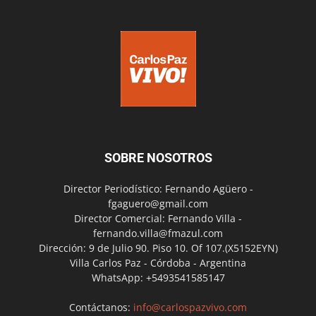
SOBRE NOSOTROS
Director Periodístico: Fernando Agüero -
fgaguero@gmail.com
Director Comercial: Fernando Villa -
fernando.villa@fmazul.com
Dirección: 9 de Julio 90. Piso 10. Of 107.(X5152EYN)
Villa Carlos Paz - Córdoba - Argentina
WhatsApp: +5493541585147
Contáctanos:
info@carlospazvivo.com