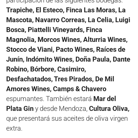
participación de las siguientes bodegas:
Trapiche, El Esteco, Finca Las Moras, La
Mascota, Navarro Correas, La Celia, Luigi
Bosca, Piattelli Vineyards, Finca
Magnolia, Morcos Wines, Alturria Wines,
Stocco de Viani, Pacto Wines, Raíces de
Junín, Indómito Wines, Doña Paula, Dante
Robino, Bórbore, Casimiro,
Desfachatados, Tres Pirados, De Mil
Amores Wines, Camps & Chavero
espumantes. También estará
Mar del
Plata Gin
y desde Mendoza,
Cultura Oliva,
que presentará sus aceites de oliva virgen
extra.