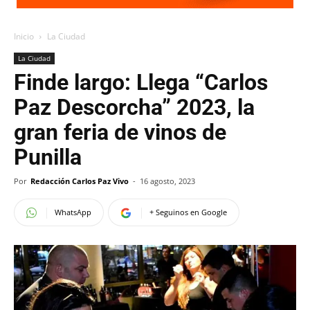
Inicio
La Ciudad
La Ciudad
Finde largo: Llega “Carlos
Paz Descorcha” 2023, la
gran feria de vinos de
Punilla
Por
Redacción Carlos Paz Vivo
-
16 agosto, 2023
WhatsApp
+ Seguinos en Google