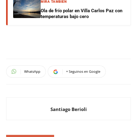
MIRÁ TAMBIÉN
Ola de frío polar en Villa Carlos Paz con
temperaturas bajo cero
WhatsApp
+ Seguinos en Google
Santiago Berioli