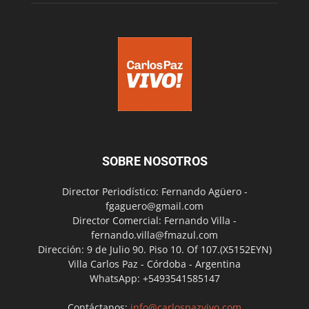
SOBRE NOSOTROS
Director Periodístico: Fernando Agüero -
fgaguero@gmail.com
Director Comercial: Fernando Villa -
fernando.villa@fmazul.com
Dirección: 9 de Julio 90. Piso 10. Of 107.(X5152EYN)
Villa Carlos Paz - Córdoba - Argentina
WhatsApp: +5493541585147
Contáctanos:
info@carlospazvivo.com