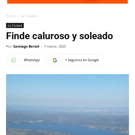
Inicio
La Ciudad
La Ciudad
Finde caluroso y soleado
Por
Santiago Berioli
-
7 marzo, 2020
WhatsApp
+ Seguinos en Google