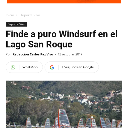
Inicio
Deporte Vivo
Deporte Vivo
Finde a puro Windsurf en el
Lago San Roque
Por
Redacción Carlos Paz Vivo
-
13 octubre, 2017
WhatsApp
+ Seguinos en Google