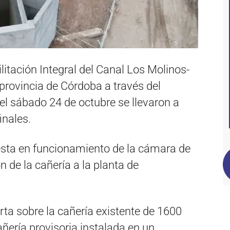
litación Integral del Canal Los Molinos-
provincia de Córdoba a través del
 el sábado 24 de octubre se llevaron a
inales.
uesta en funcionamiento de la cámara de
n de la cañería a la planta de
ta sobre la cañería existente de 1600
ñería provisoria instalada en un