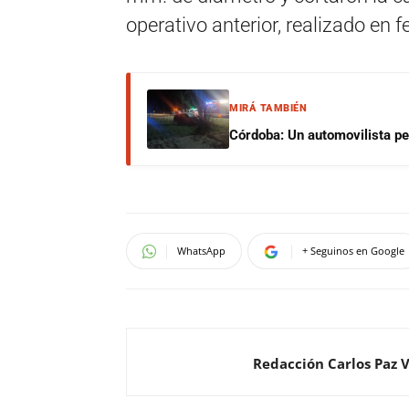
operativo anterior, realizado en f
MIRÁ TAMBIÉN
Córdoba: Un automovilista per
WhatsApp
+ Seguinos en Google
Redacción Carlos Paz 