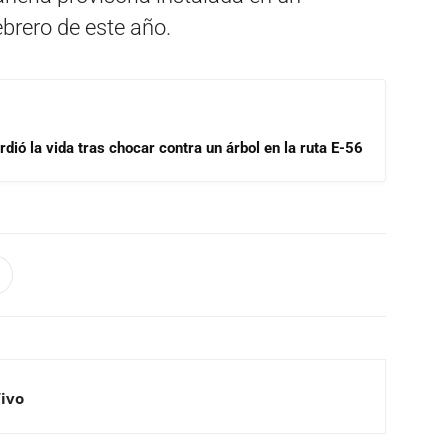
ebrero de este año.
dió la vida tras chocar contra un árbol en la ruta E-56
Vivo