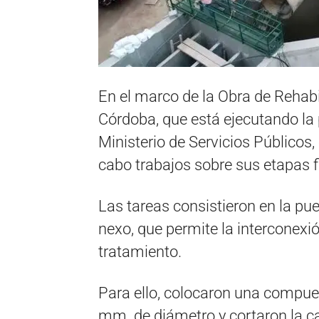
En el marco de la Obra de Rehabi
Córdoba, que está ejecutando la 
Ministerio de Servicios Públicos,
cabo trabajos sobre sus etapas f
Las tareas consistieron en la p
nexo, que permite la interconexió
tratamiento.
Para ello, colocaron una compuer
mm. de diámetro y cortaron la ca