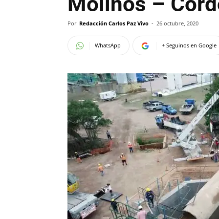
Molinos – Cór
Por
Redacción Carlos Paz Vivo
-
26 octubre, 2020
WhatsApp
+ Seguinos en Google