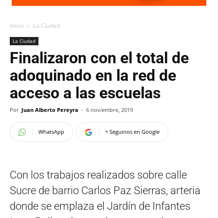
Inicio
La Ciudad
La Ciudad
Finalizaron con el total de
adoquinado en la red de
acceso a las escuelas
Por
Juan Alberto Pereyra
-
6 noviembre, 2019
WhatsApp
+ Seguinos en Google
Con los trabajos realizados sobre calle
Sucre de barrio Carlos Paz Sierras, arteria
donde se emplaza el Jardín de Infantes