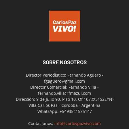
SOBRE NOSOTROS
Director Periodístico: Fernando Agüero -
fgaguero@gmail.com
Director Comercial: Fernando Villa -
fernando.villa@fmazul.com
Dirección: 9 de Julio 90. Piso 10. Of 107.(X5152EYN)
Villa Carlos Paz - Córdoba - Argentina
WhatsApp: +5493541585147
Contáctanos:
info@carlospazvivo.com