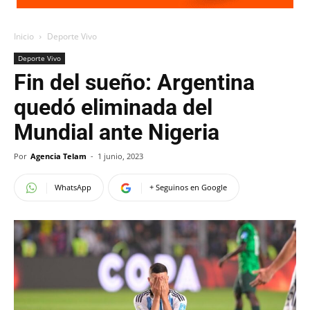
Inicio
Deporte Vivo
Deporte Vivo
Fin del sueño: Argentina
quedó eliminada del
Mundial ante Nigeria
Por
Agencia Telam
-
1 junio, 2023
WhatsApp
+ Seguinos en Google