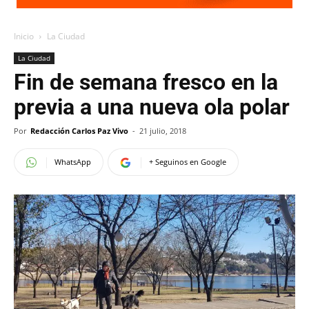
Inicio
La Ciudad
La Ciudad
Fin de semana fresco en la
previa a una nueva ola polar
Por
Redacción Carlos Paz Vivo
-
21 julio, 2018
WhatsApp
+ Seguinos en Google