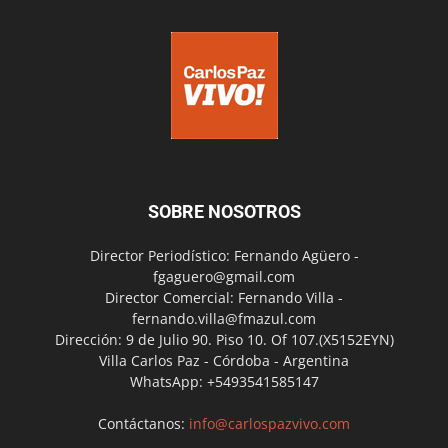
SOBRE NOSOTROS
Director Periodístico: Fernando Agüero -
fgaguero@gmail.com
Director Comercial: Fernando Villa -
fernando.villa@fmazul.com
Dirección: 9 de Julio 90. Piso 10. Of 107.(X5152EYN)
Villa Carlos Paz - Córdoba - Argentina
WhatsApp: +5493541585147
Contáctanos:
info@carlospazvivo.com