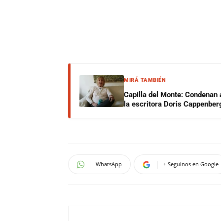
MIRÁ TAMBIÉN
Capilla del Monte: Condenan 
la escritora Doris Cappenber
WhatsApp
+ Seguinos en Google