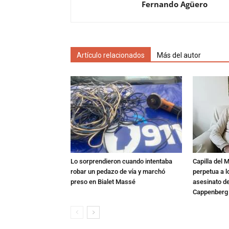
Fernando Agüero
Artículo relacionados
Más del autor
Lo sorprendieron cuando intentaba
Capilla del 
robar un pedazo de vía y marchó
perpetua a l
preso en Bialet Massé
asesinato de
Cappenberg