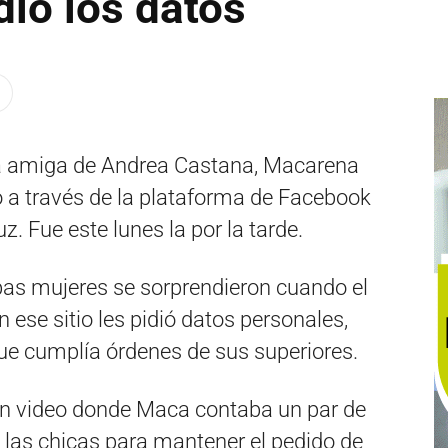
idió los datos
la amiga de Andrea Castana, Macarena
o a través de la plataforma de Facebook
uz. Fue este lunes la por la tarde.
as mujeres se sorprendieron cuando el
 ese sitio les pidió datos personales,
e cumplía órdenes de sus superiores.
n video donde Maca contaba un par de
 las chicas para mantener el pedido de