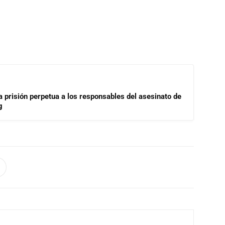
a prisión perpetua a los responsables del asesinato de
g