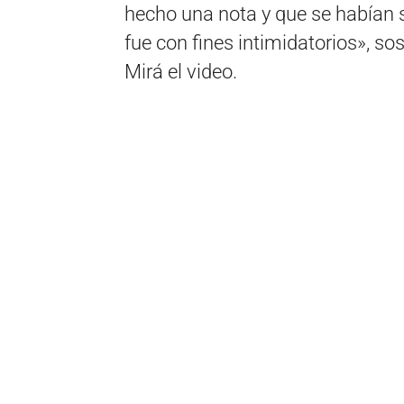
hecho una nota y que se habían 
fue con fines intimidatorios», sos
Mirá el video.