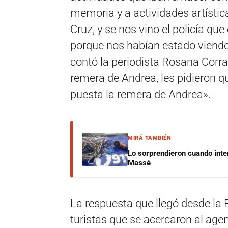
memoria y a actividades artística
Cruz, y se nos vino el policía qu
porque nos habían estado viendo
contó la periodista Rosana Corra
remera de Andrea, les pidieron q
puesta la remera de Andrea».
MIRÁ TAMBIÉN
Lo sorprendieron cuando inte
Massé
La respuesta que llegó desde la 
turistas que se acercaron al age