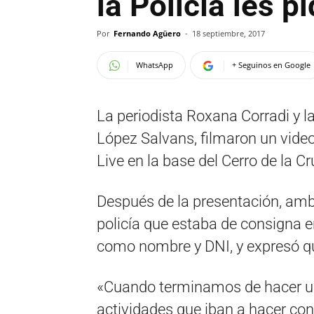
la Policía les p
Por
Fernando Agüero
-
18 septiembre, 2017
WhatsApp
+ Seguinos en Google
La periodista Roxana Corradi y 
López Salvans, filmaron un vide
Live en la base del Cerro de la Cr
Después de la presentación, amb
policía que estaba de consigna en
como nombre y DNI, y expresó qu
«Cuando terminamos de hacer u
actividades que iban a hacer con