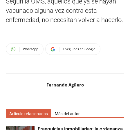
Según la OMS, aquellos que ya se hayan
vacunado alguna vez contra esta
enfermedad, no necesitan volver a hacerlo.
WhatsApp
+ Seguinos en Google
Fernando Agüero
Artículo relacionados
Más del autor
Franquicias inmobiliarias: la ordenanza