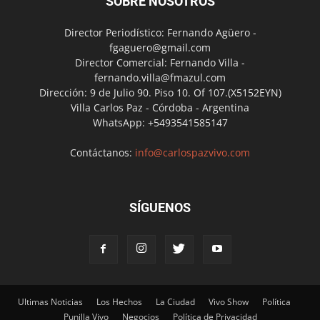
SOBRE NOSOTROS
Director Periodístico: Fernando Agüero -
fgaguero@gmail.com
Director Comercial: Fernando Villa -
fernando.villa@fmazul.com
Dirección: 9 de Julio 90. Piso 10. Of 107.(X5152EYN)
Villa Carlos Paz - Córdoba - Argentina
WhatsApp: +5493541585147
Contáctanos:
info@carlospazvivo.com
SÍGUENOS
Ultimas Noticias
Los Hechos
La Ciudad
Vivo Show
Política
Punilla Vivo
Negocios
Política de Privacidad