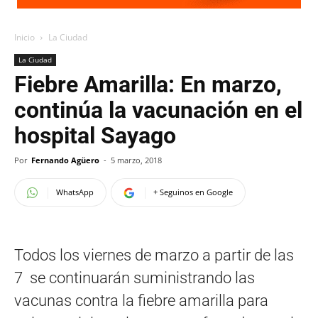
Inicio
La Ciudad
La Ciudad
Fiebre Amarilla: En marzo,
continúa la vacunación en el
hospital Sayago
Por
Fernando Agüero
-
5 marzo, 2018
WhatsApp
+ Seguinos en Google
Todos los viernes de marzo a partir de las
7 se continuarán suministrando las
vacunas contra la fiebre amarilla para