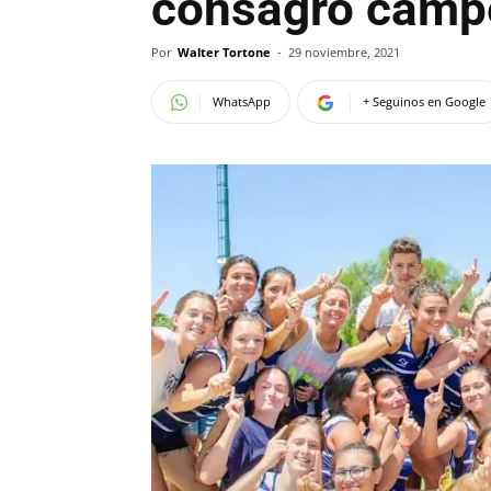
consagró camp
Por
Walter Tortone
-
29 noviembre, 2021
WhatsApp
+ Seguinos en Google