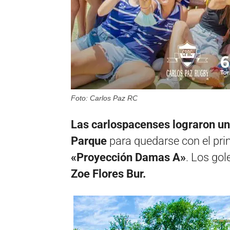
Foto: Carlos Paz RC
Las carlospacenses lograron una
Parque
para quedarse con el prim
«Proyección Damas A»
. Los go
Zoe Flores Bur.