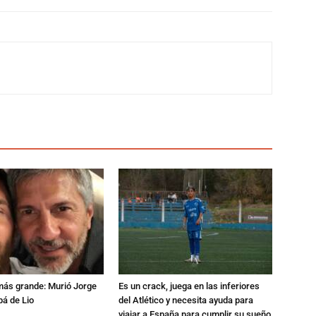
 más grande: Murió Jorge
Es un crack, juega en las inferiores
pá de Lio
del Atlético y necesita ayuda para
viajar a España para cumplir su sueño