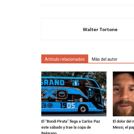
Walter Tortone
Artículo relacionados
Más del autor
El “Bondi Pirata” llega a Carlos Paz
El dolor del
este sábado y trae la copa de
Messi, el pa
Belgrano