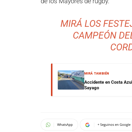
de los Mayores de rugby.
MIRÁ LOS FESTE
CAMPEÓN DEL
CORD
MIRÁ TAMBIÉN
Accidente en Costa Azul:
Sayago
WhatsApp
+ Seguinos en Google