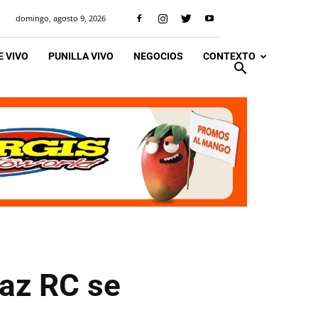
domingo, agosto 9, 2026
 VIVO
PUNILLA VIVO
NEGOCIOS
CONTEXTO
Paz RC se