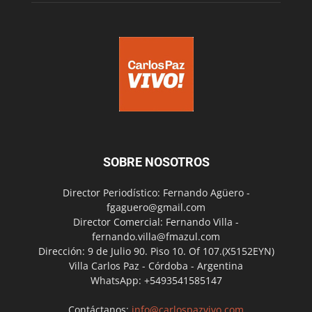
SOBRE NOSOTROS
Director Periodístico: Fernando Agüero -
fgaguero@gmail.com
Director Comercial: Fernando Villa -
fernando.villa@fmazul.com
Dirección: 9 de Julio 90. Piso 10. Of 107.(X5152EYN)
Villa Carlos Paz - Córdoba - Argentina
WhatsApp: +5493541585147
Contáctanos:
info@carlospazvivo.com