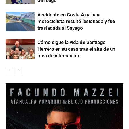
de fuego
Accidente en Costa Azul: una
motociclista resultó lesionada y fue
trasladada al Sayago
Cómo sigue la vida de Santiago
Herrero en su casa tras el alta de un
mes de internación