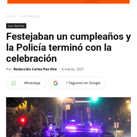
Inicio
Los Hechos
Los Hechos
Festejaban un cumpleaños y
la Policía terminó con la
celebración
Por
Redacción Carlos Paz Vivo
-
6 marzo, 2021
WhatsApp
+ Seguinos en Google