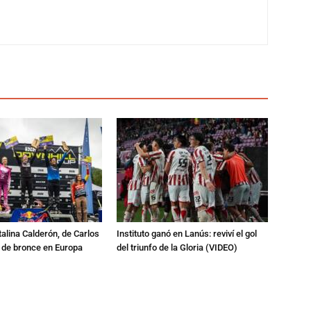
talina Calderón, de Carlos
Instituto ganó en Lanús: reviví el gol
a de bronce en Europa
del triunfo de la Gloria (VIDEO)