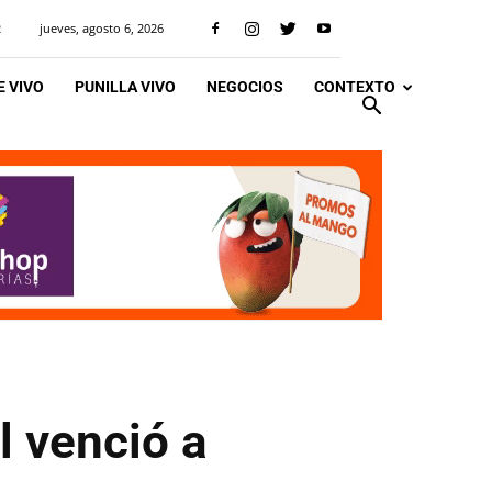
jueves, agosto 6, 2026
R
 VIVO
PUNILLA VIVO
NEGOCIOS
CONTEXTO
l venció a