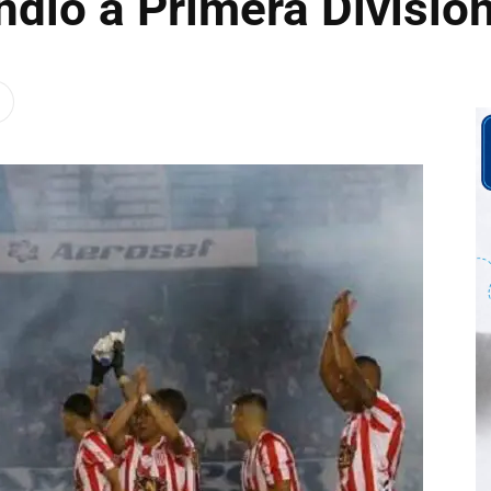
dió a Primera Divisió