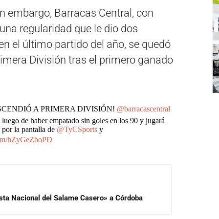
in embargo, Barracas Central, con
una regularidad que le dio dos
en el último partido del año, se quedó
imera División tras el primero ganado
SCENDIÓ A PRIMERA DIVISIÓN!
@barracascentral
luego de haber empatado sin goles en los 90 y jugará
por la pantalla de
@TyCSports
y
.com/hZyGeZboPD
iesta Nacional del Salame Casero» a Córdoba