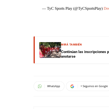
— TyC Sports Play (@TyCSportsPlay)
Dec
MIRÁ TAMBIÉN
Continúan las inscripciones 
anotarse
WhatsApp
+ Seguinos en Google