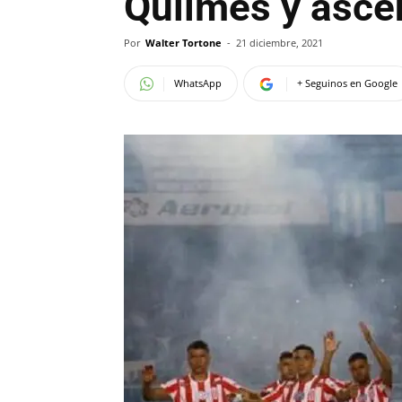
Quilmes y ascen
Por
Walter Tortone
-
21 diciembre, 2021
WhatsApp
+ Seguinos en Google