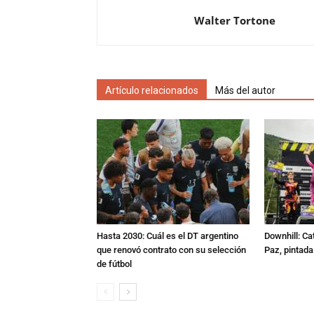
Walter Tortone
Artículo relacionados
Más del autor
Hasta 2030: Cuál es el DT argentino
Downhill: Ca
que renovó contrato con su selección
Paz, pintad
de fútbol