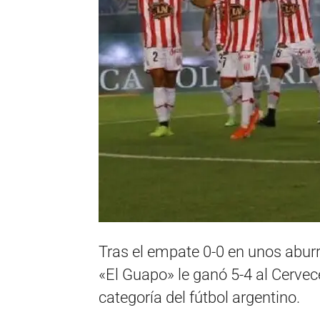
Tras el empate 0-0 en unos abur
«El Guapo» le ganó 5-4 al Cervec
categoría del fútbol argentino.