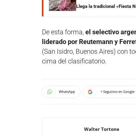
Llega la tradicional «Fiesta
De esta forma,
el selectivo arg
liderado por Reutemann y Ferret
(San Isidro, Buenos Aires) con t
cima del clasificatorio.
WhatsApp
+ Seguinos en Google
Walter Tortone