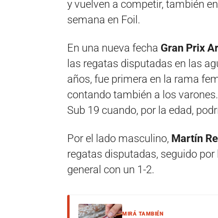
y vuelven a competir, también en
semana en Foil.
En una nueva fecha
Gran Prix A
las regatas disputadas en las ag
años, fue primera en la rama fem
contando también a los varones.
Sub 19 cuando, por la edad, podr
Por el lado masculino,
Martín R
regatas disputadas, seguido por
general con un 1-2.
MIRÁ TAMBIÉN