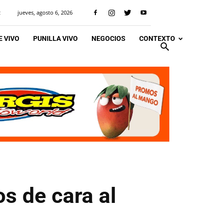
jueves, agosto 6, 2026
R
 VIVO
PUNILLA VIVO
NEGOCIOS
CONTEXTO
s de cara al