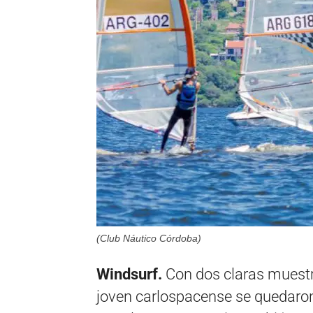
(Club Náutico Córdoba)
Windsurf.
Con dos claras muestra
joven carlospacense se quedaron