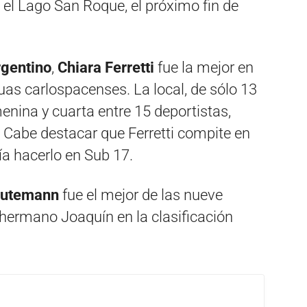
 el Lago San Roque, el próximo fin de
rgentino
,
Chiara Ferretti
fue la mejor en
uas carlospacenses. La local, de sólo 13
enina y cuarta entre 15 deportistas,
 Cabe destacar que Ferretti compite en
ía hacerlo en Sub 17.
eutemann
fue el mejor de las nueve
 hermano Joaquín en la clasificación