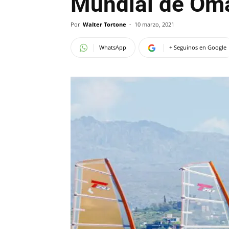
Mundial de Om
Por
Walter Tortone
-
10 marzo, 2021
WhatsApp
+ Seguinos en Google