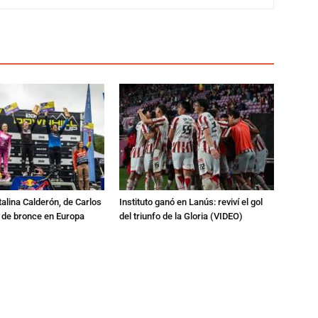
talina Calderón, de Carlos
Instituto ganó en Lanús: reviví el gol
a de bronce en Europa
del triunfo de la Gloria (VIDEO)