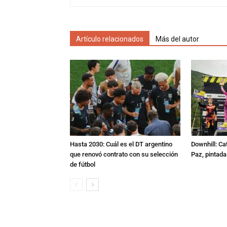
Artículo relacionados
Más del autor
Hasta 2030: Cuál es el DT argentino
Downhill: Ca
que renovó contrato con su selección
Paz, pintad
de fútbol