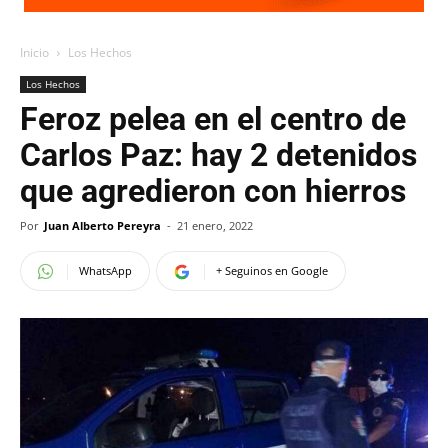
Inicio
Los Hechos
Los Hechos
Feroz pelea en el centro de
Carlos Paz: hay 2 detenidos
que agredieron con hierros
Por
Juan Alberto Pereyra
-
21 enero, 2022
WhatsApp
+ Seguinos en Google