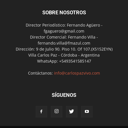
SOBRE NOSOTROS
Director Periodístico: Fernando Agüero -
fgaguero@gmail.com
Director Comercial: Fernando Villa -
fernando.villa@fmazul.com
Dirección: 9 de Julio 90. Piso 10. Of 107.(X5152EYN)
Villa Carlos Paz - Córdoba - Argentina
WhatsApp: +5493541585147
Contáctanos:
info@carlospazvivo.com
SÍGUENOS