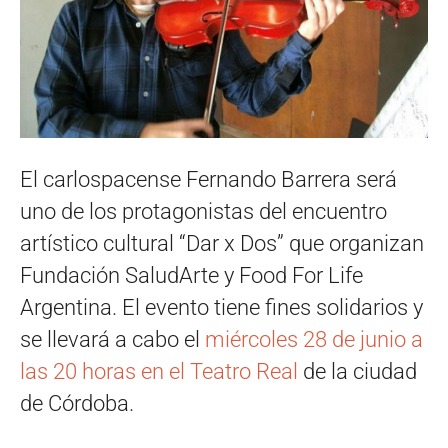
El carlospacense Fernando Barrera será
uno de los protagonistas del encuentro
artístico cultural “Dar x Dos” que organizan
Fundación SaludArte y Food For Life
Argentina. El evento tiene fines solidarios y
se llevará a cabo el
miércoles 28 de junio a
las 20 horas en el Teatro Real
de la ciudad
de Córdoba.