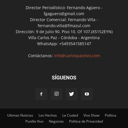
Director Periodístico: Fernando Agüero -
fgaguero@gmail.com
Director Comercial: Fernando Villa -
fernando.villa@fmazul.com
Dirección: 9 de Julio 90. Piso 10. Of 107.(X5152EYN)
Villa Carlos Paz - Córdoba - Argentina
WhatsApp: +5493541585147
Contáctanos:
info@carlospazvivo.com
SÍGUENOS
Ultimas Noticias
Los Hechos
La Ciudad
Vivo Show
Política
Punilla Vivo
Negocios
Política de Privacidad