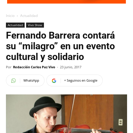
Inicio
Actualidad
Actualidad
Vivo Show
Fernando Barrera contará
su “milagro” en un evento
cultural y solidario
Por
Redacción Carlos Paz Vivo
-
23 junio, 2017
WhatsApp
+ Seguinos en Google