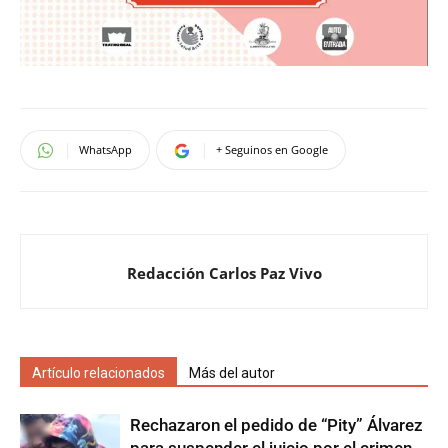
WhatsApp
+ Seguinos en Google
Redacción Carlos Paz Vivo
Artículo relacionados
Más del autor
Rechazaron el pedido de “Pity” Álvarez
para suspender el juicio por el crimen